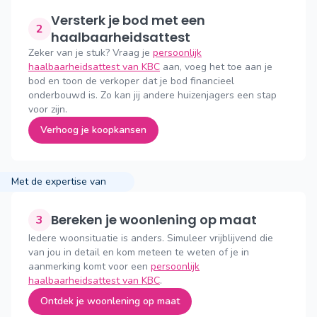
Versterk je bod met een
2
haalbaarheidsattest
Zeker van je stuk? Vraag je
persoonlijk
haalbaarheidsattest van KBC
aan, voeg het toe aan je
bod en toon de verkoper dat je bod financieel
onderbouwd is. Zo kan jij andere huizenjagers een stap
voor zijn.
Verhoog je koopkansen
Met de expertise van
Bereken je woonlening op maat
3
Iedere woonsituatie is anders. Simuleer vrijblijvend die
van jou in detail en kom meteen te weten of je in
aanmerking komt voor een
persoonlijk
haalbaarheidsattest van KBC
.
Ontdek je woonlening op maat