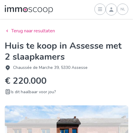
NL
Inloggen
Terug naar resultaten
Huis te koop in Assesse met
2 slaapkamers
Chaussée de Marche 39, 5330 Assesse
€ 220.000
Is dit haalbaar voor jou?