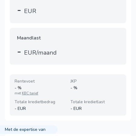
-
EUR
Maandlast
-
EUR/maand
Rentevoet
JKP
-
%
-
%
met
KBC tarief
Totale kredietbedrag
Totale kredietlast
-
EUR
-
EUR
Met de expertise van