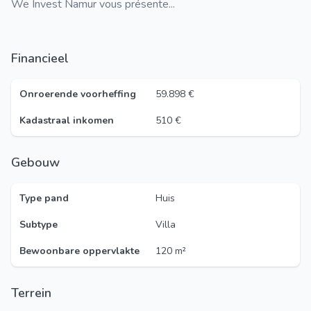
We Invest Namur vous présente...
Financieel
Onroerende voorheffing
59.898 €
Kadastraal inkomen
510 €
Gebouw
Type pand
Huis
Subtype
Villa
Bewoonbare oppervlakte
120 m²
Terrein