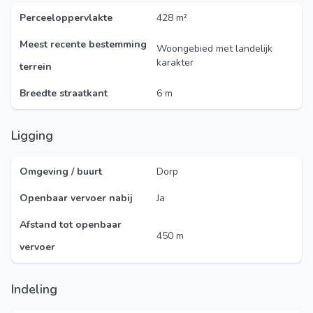
Perceeloppervlakte
428 m²
Meest recente bestemming
Woongebied met landelijk
karakter
terrein
Breedte straatkant
6 m
Ligging
Omgeving / buurt
Dorp
Openbaar vervoer nabij
Ja
Afstand tot openbaar
450 m
vervoer
Indeling