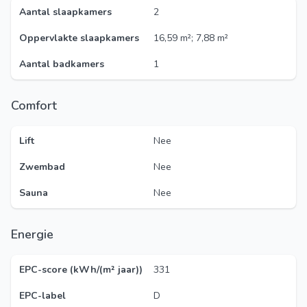
Aantal slaapkamers
2
Oppervlakte slaapkamers
16,59 m²; 7,88 m²
Aantal badkamers
1
Comfort
Lift
Nee
Zwembad
Nee
Sauna
Nee
Energie
EPC-score (kWh/(m² jaar))
331
EPC-label
D