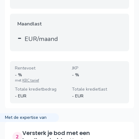
Maandlast
-
EUR/maand
Rentevoet
JKP
-
%
-
%
met
KBC tarief
Totale kredietbedrag
Totale kredietlast
-
EUR
-
EUR
Met de expertise van
Versterk je bod met een
2