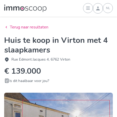
NL
Inloggen
Terug naar resultaten
Huis te koop in Virton met 4
slaapkamers
Rue Edmont Jacques 4, 6762 Virton
€ 139.000
Is dit haalbaar voor jou?