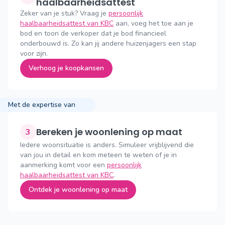
haalbaarheidsattest
Zeker van je stuk? Vraag je
persoonlijk
haalbaarheidsattest van KBC
aan, voeg het toe aan je
bod en toon de verkoper dat je bod financieel
onderbouwd is. Zo kan jij andere huizenjagers een stap
voor zijn.
Verhoog je koopkansen
Met de expertise van
Bereken je woonlening op maat
3
Iedere woonsituatie is anders. Simuleer vrijblijvend die
van jou in detail en kom meteen te weten of je in
aanmerking komt voor een
persoonlijk
haalbaarheidsattest van KBC
.
Ontdek je woonlening op maat