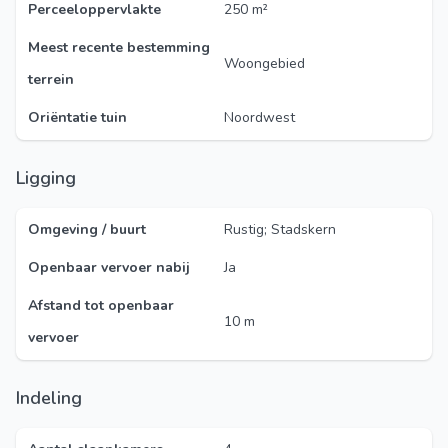
Perceeloppervlakte
250 m²
Meest recente bestemming
Woongebied
terrein
Oriëntatie tuin
Noordwest
Ligging
Omgeving / buurt
Rustig; Stadskern
Openbaar vervoer nabij
Ja
Afstand tot openbaar
10 m
vervoer
Indeling