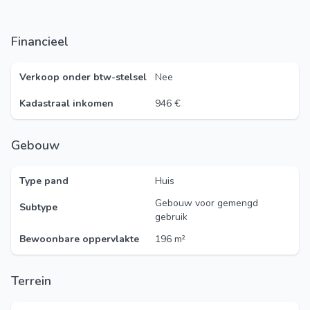
Financieel
Verkoop onder btw-stelsel
Nee
Kadastraal inkomen
946 €
Gebouw
Type pand
Huis
Gebouw voor gemengd
Subtype
gebruik
Bewoonbare oppervlakte
196 m²
Terrein