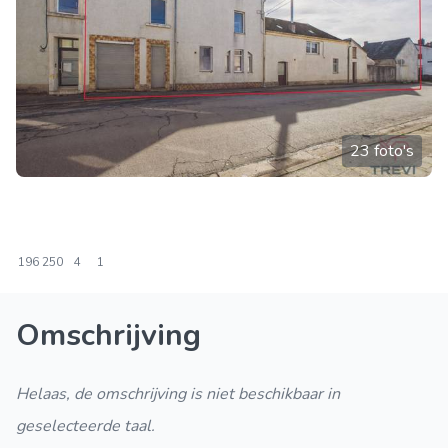
23 foto's
196
250
4
1
Omschrijving
Helaas, de omschrijving is niet beschikbaar in
geselecteerde taal.