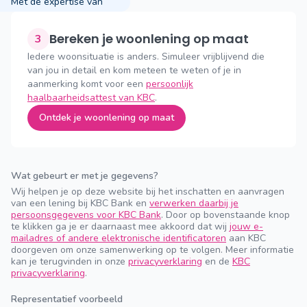
Met de expertise van
Bereken je woonlening op maat
3
Iedere woonsituatie is anders. Simuleer vrijblijvend die
van jou in detail en kom meteen te weten of je in
aanmerking komt voor een
persoonlijk
haalbaarheidsattest van KBC
.
Ontdek je woonlening op maat
Wat gebeurt er met je gegevens?
Wij helpen je op deze website bij het inschatten en aanvragen
van een lening bij KBC Bank en
verwerken daarbij je
persoonsgegevens voor KBC Bank
. Door op bovenstaande knop
te klikken ga je er daarnaast mee akkoord dat wij
jouw e-
mailadres of andere elektronische identificatoren
aan KBC
doorgeven om onze samenwerking op te volgen. Meer informatie
kan je terugvinden in onze
privacyverklaring
en de
KBC
privacyverklaring
.
Representatief voorbeeld