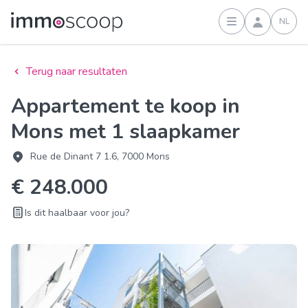
NL
Inloggen
Terug naar resultaten
Appartement te koop in
Mons met 1 slaapkamer
Rue de Dinant 7 1.6, 7000 Mons
€ 248.000
Is dit haalbaar voor jou?