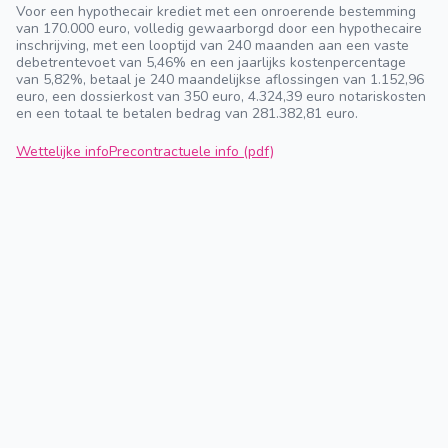
Voor een hypothecair krediet met een onroerende bestemming
van 170.000 euro, volledig gewaarborgd door een hypothecaire
inschrijving, met een looptijd van 240 maanden aan een vaste
debetrentevoet van 5,46% en een jaarlijks kostenpercentage
van 5,82%, betaal je 240 maandelijkse aflossingen van 1.152,96
euro, een dossierkost van 350 euro, 4.324,39 euro notariskosten
en een totaal te betalen bedrag van 281.382,81 euro.
Wettelijke info
Precontractuele info (pdf)