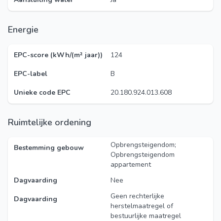
Energie
EPC-score (kWh/(m² jaar))
124
EPC-label
B
Unieke code EPC
20.180.924.013.608
Ruimtelijke ordening
Opbrengsteigendom;
Bestemming gebouw
Opbrengsteigendom
appartement
Dagvaarding
Nee
Geen rechterlijke
Dagvaarding
herstelmaatregel of
bestuurlijke maatregel