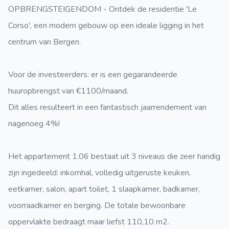
OPBRENGSTEIGENDOM - Ontdek de residentie 'Le
Corso', een modern gebouw op een ideale ligging in het
centrum van Bergen.
Voor de investeerders: er is een gegarandeerde
huuropbrengst van €1100/maand.
Dit alles resulteert in een fantastisch jaarrendement van
nagenoeg 4%!
Het appartement 1.06 bestaat uit 3 niveaus die zeer handig
zijn ingedeeld: inkomhal, volledig uitgeruste keuken,
eetkamer, salon, apart toilet, 1 slaapkamer, badkamer,
voorraadkamer en berging. De totale bewoonbare
oppervlakte bedraagt maar liefst 110,10 m2.