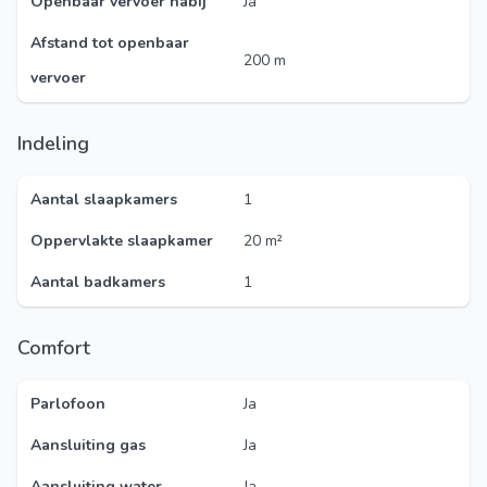
Openbaar vervoer nabij
Ja
Afstand tot openbaar
200 m
vervoer
Indeling
Aantal slaapkamers
1
Oppervlakte slaapkamer
20 m²
Aantal badkamers
1
Comfort
Parlofoon
Ja
Aansluiting gas
Ja
Aansluiting water
Ja