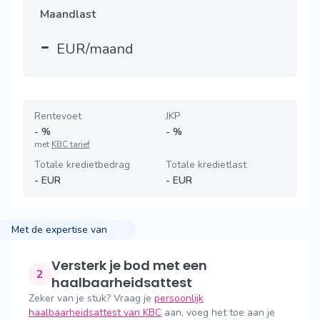
Maandlast
-
EUR/maand
Rentevoet
JKP
-
%
-
%
met
KBC tarief
Totale kredietbedrag
Totale kredietlast
-
EUR
-
EUR
Met de expertise van
Versterk je bod met een
2
haalbaarheidsattest
Zeker van je stuk? Vraag je
persoonlijk
haalbaarheidsattest van KBC
aan, voeg het toe aan je