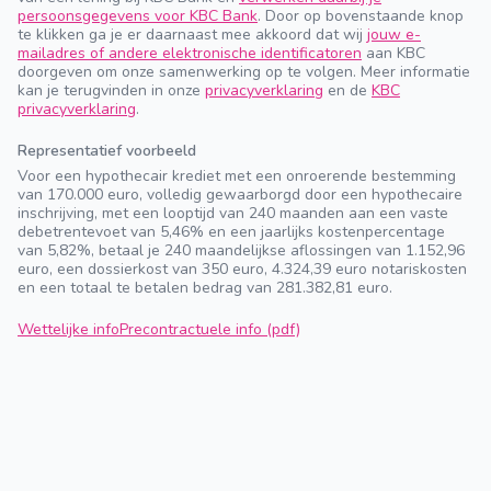
persoonsgegevens voor KBC Bank
. Door op bovenstaande knop
te klikken ga je er daarnaast mee akkoord dat wij
jouw e-
mailadres of andere elektronische identificatoren
aan KBC
doorgeven om onze samenwerking op te volgen. Meer informatie
kan je terugvinden in onze
privacyverklaring
en de
KBC
privacyverklaring
.
Representatief voorbeeld
Voor een hypothecair krediet met een onroerende bestemming
van 170.000 euro, volledig gewaarborgd door een hypothecaire
inschrijving, met een looptijd van 240 maanden aan een vaste
debetrentevoet van 5,46% en een jaarlijks kostenpercentage
van 5,82%, betaal je 240 maandelijkse aflossingen van 1.152,96
euro, een dossierkost van 350 euro, 4.324,39 euro notariskosten
en een totaal te betalen bedrag van 281.382,81 euro.
Wettelijke info
Precontractuele info (pdf)