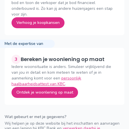
bod en toon de verkoper dat je bod financieel
onderbouwd is. Zo kan jij andere huizenjagers een stap
voor zijn.
Verhoog je koopkansen
Met de expertise van
Bereken je woonlening op maat
3
Iedere woonsituatie is anders. Simuleer vrijblijvend die
van jou in detail en kom meteen te weten of je in
aanmerking komt voor een
persoonlijk
haalbaarheidsattest van KBC
.
Ontdek je woonlening op maat
Wat gebeurt er met je gegevens?
Wij helpen je op deze website bij het inschatten en aanvragen
van een lening bij KBC Bank en
verwerken daarbij je