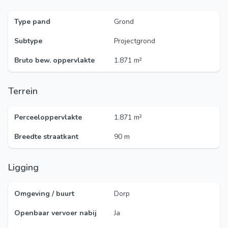
Type pand
Grond
Subtype
Projectgrond
Bruto bew. oppervlakte
1.871 m²
Terrein
Perceeloppervlakte
1.871 m²
Breedte straatkant
90 m
Ligging
Omgeving / buurt
Dorp
Openbaar vervoer nabij
Ja