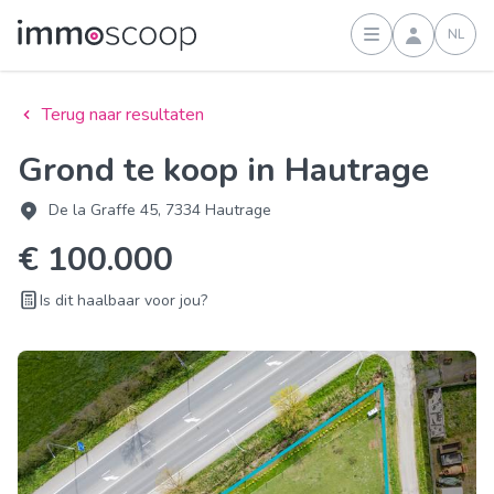
NL
Inloggen
Terug naar resultaten
Grond te koop in Hautrage
De la Graffe 45, 7334 Hautrage
€ 100.000
Is dit haalbaar voor jou?