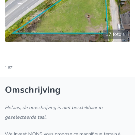
17 foto's
1.871
Omschrijving
Helaas, de omschrijving is niet beschikbaar in
geselecteerde taal.
We Invest MONS vous propose ce magnifique terrain à