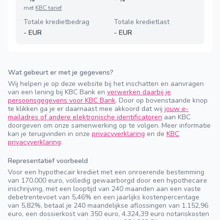
met
KBC tarief
Totale kredietbedrag
Totale kredietlast
-
EUR
-
EUR
Wat gebeurt er met je gegevens?
Wij helpen je op deze website bij het inschatten en aanvragen
van een lening bij KBC Bank en
verwerken daarbij je
persoonsgegevens voor KBC Bank
. Door op bovenstaande knop
te klikken ga je er daarnaast mee akkoord dat wij
jouw e-
mailadres of andere elektronische identificatoren
aan KBC
doorgeven om onze samenwerking op te volgen. Meer informatie
kan je terugvinden in onze
privacyverklaring
en de
KBC
privacyverklaring
.
Representatief voorbeeld
Voor een hypothecair krediet met een onroerende bestemming
van 170.000 euro, volledig gewaarborgd door een hypothecaire
inschrijving, met een looptijd van 240 maanden aan een vaste
debetrentevoet van 5,46% en een jaarlijks kostenpercentage
van 5,82%, betaal je 240 maandelijkse aflossingen van 1.152,96
euro, een dossierkost van 350 euro, 4.324,39 euro notariskosten