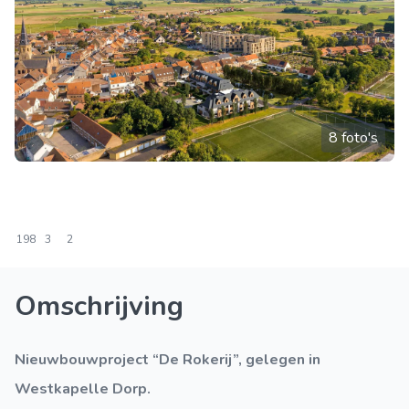
8 foto's
198
3
2
Omschrijving
Nieuwbouwproject “De Rokerij”, gelegen in
Westkapelle Dorp.