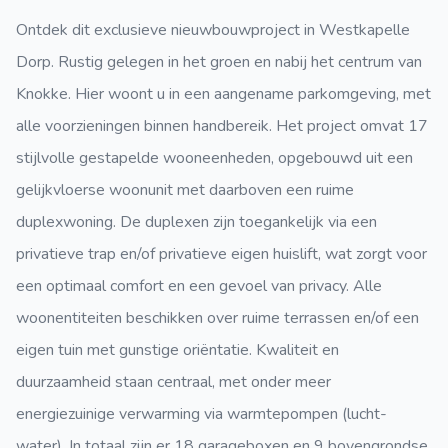
Ontdek dit exclusieve nieuwbouwproject in Westkapelle
Dorp. Rustig gelegen in het groen en nabij het centrum van
Knokke. Hier woont u in een aangename parkomgeving, met
alle voorzieningen binnen handbereik. Het project omvat 17
stijlvolle gestapelde wooneenheden, opgebouwd uit een
gelijkvloerse woonunit met daarboven een ruime
duplexwoning. De duplexen zijn toegankelijk via een
privatieve trap en/of privatieve eigen huislift, wat zorgt voor
een optimaal comfort en een gevoel van privacy. Alle
woonentiteiten beschikken over ruime terrassen en/of een
eigen tuin met gunstige oriëntatie. Kwaliteit en
duurzaamheid staan centraal, met onder meer
energiezuinige verwarming via warmtepompen (lucht-
water). In totaal zijn er 18 garageboxen en 9 bovengrondse