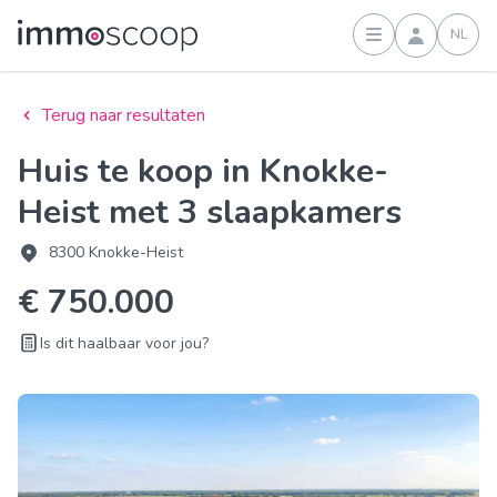
NL
Inloggen
Terug naar resultaten
Huis te koop in Knokke-
Heist met 3 slaapkamers
8300 Knokke-Heist
€ 750.000
Is dit haalbaar voor jou?