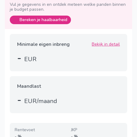
Vul je gegevens in en ontdek meteen welke panden binnen
je budget passen.
Bereken je haalbaarheid
Minimale eigen inbreng
Bekijk in detail
-
EUR
Maandlast
-
EUR/maand
Rentevoet
JKP
-
%
-
%