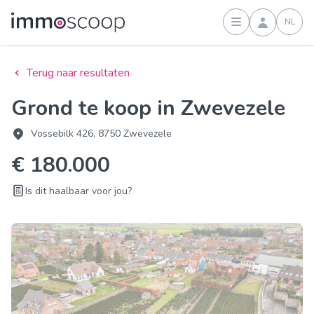
NL
Inloggen
Terug naar resultaten
Grond te koop in Zwevezele
Vossebilk 426, 8750 Zwevezele
€ 180.000
Is dit haalbaar voor jou?