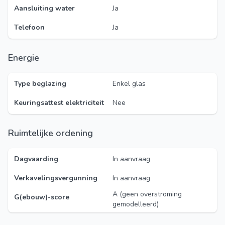
Aansluiting water
Ja
Telefoon
Ja
Energie
Type beglazing
Enkel glas
Keuringsattest elektriciteit
Nee
Ruimtelijke ordening
Dagvaarding
In aanvraag
Verkavelingsvergunning
In aanvraag
A (geen overstroming
G(ebouw)-score
gemodelleerd)