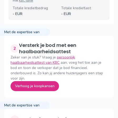
met
KBC tarief
Totale kredietbedrag
Totale kredietlast
-
EUR
-
EUR
Met de expertise van
Versterk je bod met een
2
haalbaarheidsattest
Zeker van je stuk? Vraag je
persoonlijk
haalbaarheidsattest van KBC
aan, voeg het toe aan je
bod en toon de verkoper dat je bod financieel
onderbouwd is. Zo kan jij andere huizenjagers een stap
voor zijn.
Verhoog je koopkansen
Met de expertise van