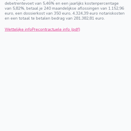
debetrentevoet van 5,46% en een jaarlijks kostenpercentage
van 5,82%, betaal je 240 maandelijkse aflossingen van 1.152,96
euro, een dossierkost van 350 euro, 4.324,39 euro notariskosten
en een totaal te betalen bedrag van 281.382,81 euro.
Wettelijke info
Precontractuele info (pdf)