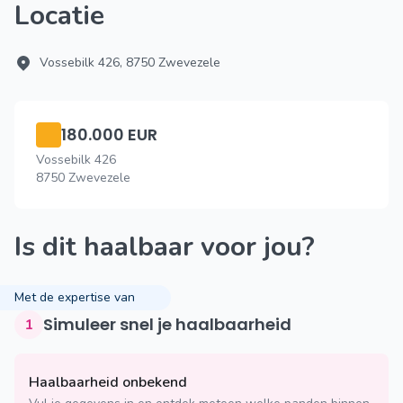
Locatie
Vossebilk 426, 8750 Zwevezele
180.000 EUR
Vossebilk 426
8750 Zwevezele
Is dit haalbaar voor jou?
Met de expertise van
Simuleer snel je haalbaarheid
1
Haalbaarheid onbekend