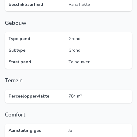
Beschikbaarheid
Vanaf akte
Gebouw
Type pand
Grond
Subtype
Grond
Staat pand
Te bouwen
Terrein
Perceeloppervlakte
784 m²
Comfort
Aansluiting gas
Ja