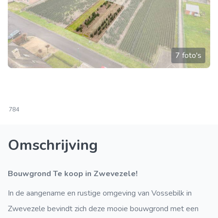
7 foto's
784
Omschrijving
Bouwgrond Te koop in Zwevezele!
In de aangename en rustige omgeving van Vossebilk in
Zwevezele bevindt zich deze mooie bouwgrond met een