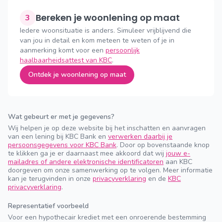
Bereken je woonlening op maat
3
Iedere woonsituatie is anders. Simuleer vrijblijvend die
van jou in detail en kom meteen te weten of je in
aanmerking komt voor een
persoonlijk
haalbaarheidsattest van KBC
.
Ontdek je woonlening op maat
Wat gebeurt er met je gegevens?
Wij helpen je op deze website bij het inschatten en aanvragen
van een lening bij KBC Bank en
verwerken daarbij je
persoonsgegevens voor KBC Bank
. Door op bovenstaande knop
te klikken ga je er daarnaast mee akkoord dat wij
jouw e-
mailadres of andere elektronische identificatoren
aan KBC
doorgeven om onze samenwerking op te volgen. Meer informatie
kan je terugvinden in onze
privacyverklaring
en de
KBC
privacyverklaring
.
Representatief voorbeeld
Voor een hypothecair krediet met een onroerende bestemming