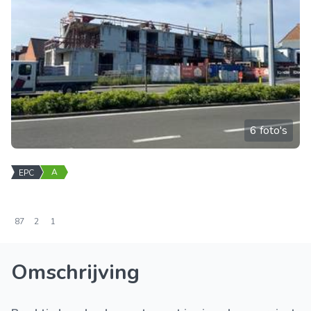
6 foto's
A
EPC
87
2
1
Omschrijving