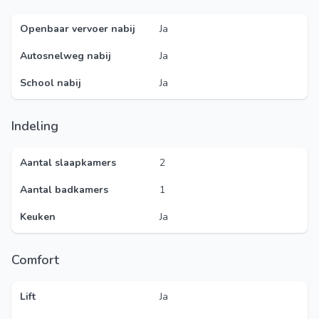
Openbaar vervoer nabij
Ja
Autosnelweg nabij
Ja
School nabij
Ja
Indeling
Aantal slaapkamers
2
Aantal badkamers
1
Keuken
Ja
Comfort
Lift
Ja