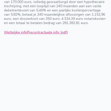
van 170.000 euro, volledig gewaarborgd door een hypothecaire
inschrijving, met een looptijd van 240 maanden aan een vaste
debetrentevoet van 5,46% en een jaarlijks kostenpercentage
van 5,82%, betaal je 240 maandelijkse aflossingen van 1.152,96
euro, een dossierkost van 350 euro, 4.324,39 euro notariskosten
en een totaal te betalen bedrag van 281.382,81 euro.
Wettelijke info
Precontractuele info (pdf)