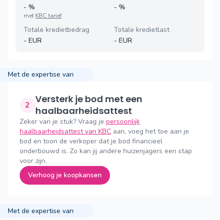
-
%
-
%
met
KBC tarief
Totale kredietbedrag
Totale kredietlast
-
EUR
-
EUR
Met de expertise van
Versterk je bod met een
2
haalbaarheidsattest
Zeker van je stuk? Vraag je
persoonlijk
haalbaarheidsattest van KBC
aan, voeg het toe aan je
bod en toon de verkoper dat je bod financieel
onderbouwd is. Zo kan jij andere huizenjagers een stap
voor zijn.
Verhoog je koopkansen
Met de expertise van