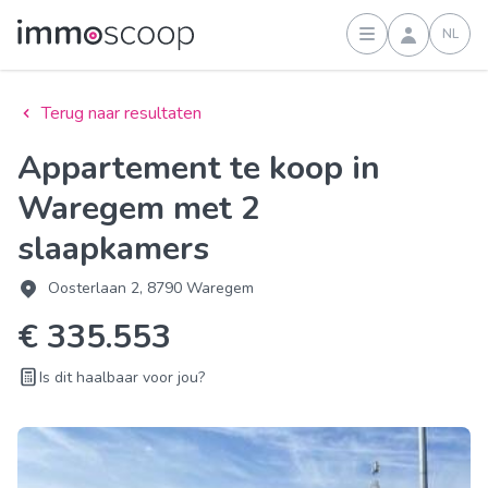
NL
Inloggen
Terug naar resultaten
Appartement te koop in
Waregem met 2
slaapkamers
Oosterlaan 2, 8790 Waregem
€ 335.553
Is dit haalbaar voor jou?