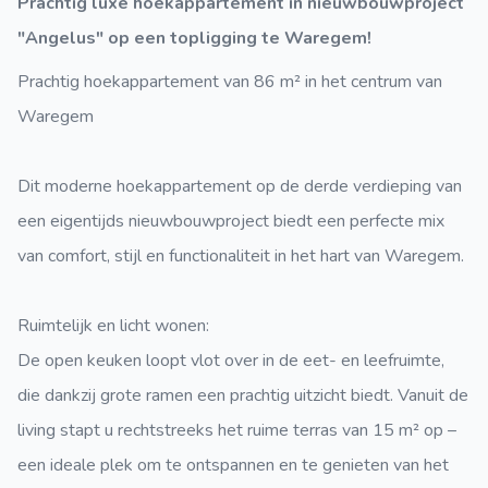
Prachtig luxe hoekappartement in nieuwbouwproject
"Angelus" op een topligging te Waregem!
Prachtig hoekappartement van 86 m² in het centrum van
Waregem
Dit moderne hoekappartement op de derde verdieping van
een eigentijds nieuwbouwproject biedt een perfecte mix
van comfort, stijl en functionaliteit in het hart van Waregem.
Ruimtelijk en licht wonen:
De open keuken loopt vlot over in de eet- en leefruimte,
die dankzij grote ramen een prachtig uitzicht biedt. Vanuit de
living stapt u rechtstreeks het ruime terras van 15 m² op –
een ideale plek om te ontspannen en te genieten van het