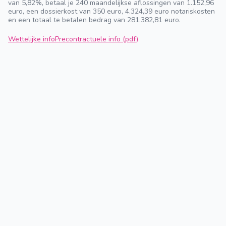
van 5,82%, betaal je 240 maandelijkse aflossingen van 1.152,96
euro, een dossierkost van 350 euro, 4.324,39 euro notariskosten
en een totaal te betalen bedrag van 281.382,81 euro.
Wettelijke info
Precontractuele info (pdf)