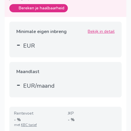
Bereken je haalbaarheid
Minimale eigen inbreng
Bekijk in detail
-
EUR
Maandlast
-
EUR/maand
Rentevoet
JKP
-
%
-
%
met
KBC tarief