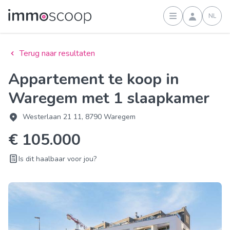
NL
Inloggen
Terug naar resultaten
Appartement te koop in
Waregem met 1 slaapkamer
Westerlaan 21 11, 8790 Waregem
€ 105.000
Is dit haalbaar voor jou?