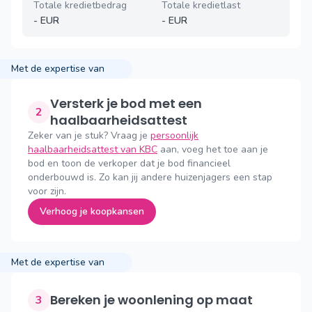
Totale kredietbedrag
Totale kredietlast
-
EUR
-
EUR
Met de expertise van
Versterk je bod met een
2
haalbaarheidsattest
Zeker van je stuk? Vraag je
persoonlijk
haalbaarheidsattest van KBC
aan, voeg het toe aan je
bod en toon de verkoper dat je bod financieel
onderbouwd is. Zo kan jij andere huizenjagers een stap
voor zijn.
Verhoog je koopkansen
Met de expertise van
Bereken je woonlening op maat
3