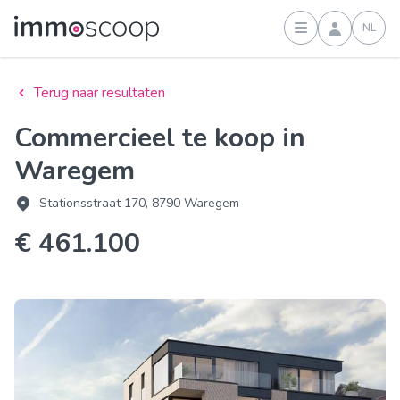
NL
Inloggen
Terug naar resultaten
Commercieel te koop in
Waregem
Stationsstraat 170, 8790 Waregem
€ 461.100