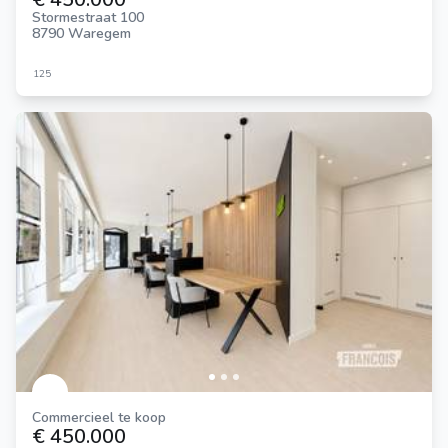
Stormestraat 100
8790 Waregem
125
Commercieel te koop
€ 450.000