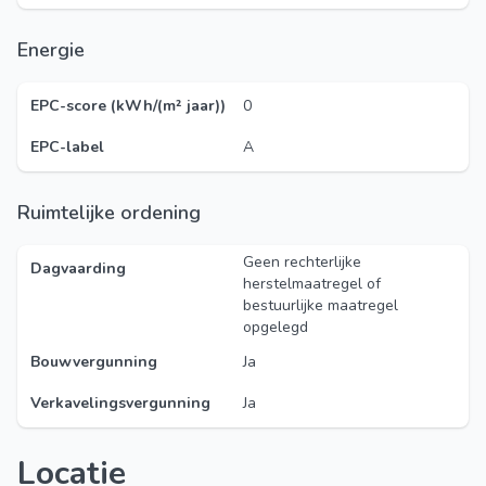
Energie
EPC-score (kWh/(m² jaar))
0
EPC-label
A
Ruimtelijke ordening
Geen rechterlijke
Dagvaarding
herstelmaatregel of
bestuurlijke maatregel
opgelegd
Bouwvergunning
Ja
Verkavelingsvergunning
Ja
Locatie