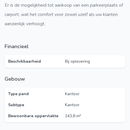
Er is de mogelijkheid tot aankoop van een parkeerplaats of
carport, wat het comfort voor zowel uzelf als uw klanten
aanzienlijk verhoogt.
Financieel
Beschikbaarheid
Bij oplevering
Gebouw
Type pand
Kantoor
Subtype
Kantoor
Bewoonbare oppervlakte
143,8 m²