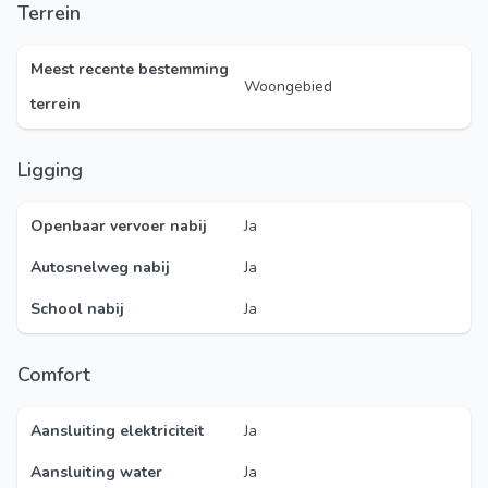
Terrein
Meest recente bestemming
Woongebied
terrein
Ligging
Openbaar vervoer nabij
Ja
Autosnelweg nabij
Ja
School nabij
Ja
Comfort
Aansluiting elektriciteit
Ja
Aansluiting water
Ja