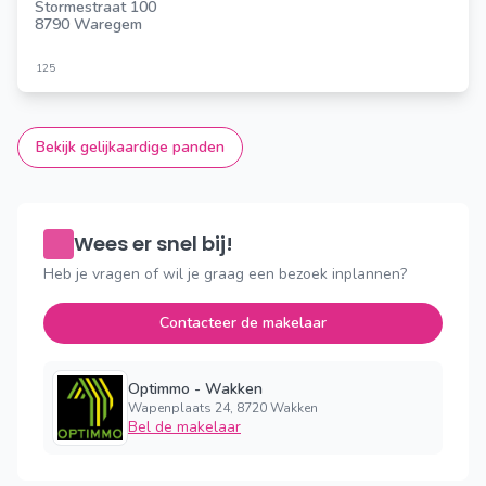
Stormestraat 100
8790 Waregem
125
Bekijk gelijkaardige panden
Wees er snel bij!
Heb je vragen of wil je graag een bezoek inplannen?
Contacteer de makelaar
Optimmo - Wakken
Wapenplaats 24, 8720 Wakken
Bel de makelaar