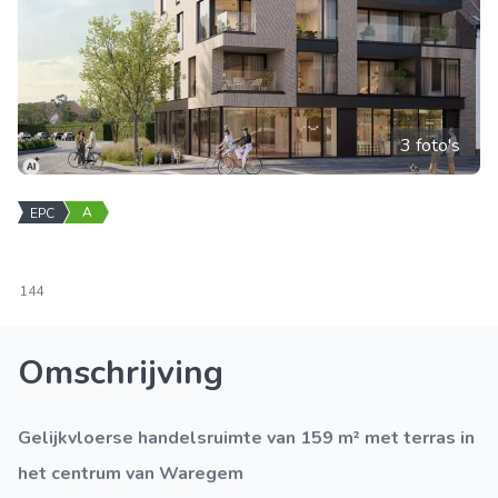
3 foto's
A
EPC
144
Omschrijving
Gelijkvloerse handelsruimte van 159 m² met terras in
het centrum van Waregem