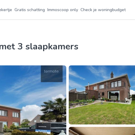
ekertje
Gratis schatting
Immoscoop only
Check je woningbudget
m met 3 slaapkamers