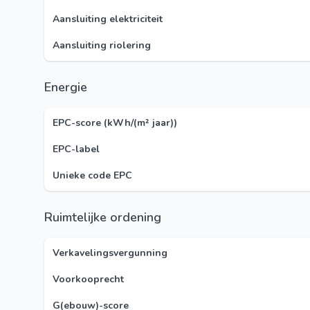
Aansluiting elektriciteit
Aansluiting riolering
Energie
EPC-score (kWh/(m² jaar))
EPC-label
Unieke code EPC
Ruimtelijke ordening
Verkavelingsvergunning
Voorkooprecht
G(ebouw)-score