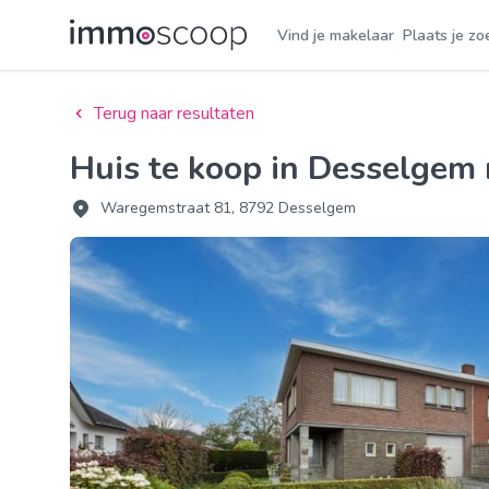
Vind je makelaar
Plaats je zo
Terug naar resultaten
Huis te koop in Desselge
Waregemstraat 81, 8792 Desselgem