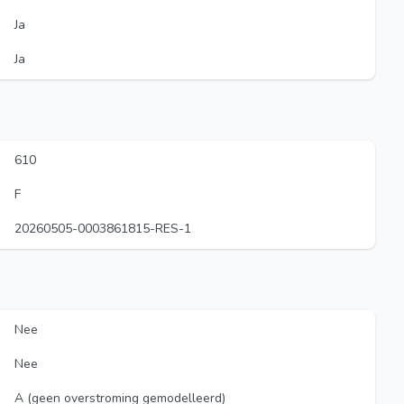
Ja
Ja
610
F
20260505-0003861815-RES-1
Nee
Nee
A (geen overstroming gemodelleerd)