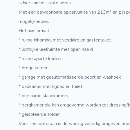
is hier aan het juiste adres.
Met een bewoonbare oppervlakte van 213m² en zijn pr
mogelijkheden.
Het huis omvat :
* ruime inkomhal met vestiaire en gastentoilet
* lichtrijke leefruimte met open haard
* ruime aparte keuken
* droge kelder
* garage met geautomatiseerde poort en washoek
* badkamer met ligbad en toilet
* drie ruime slaapkamers
* bergkamer die kan omgevormd worden tot dressing/
* geïsoleerde zolder
Voor- en achteraan is de woning volledig omgeven door 