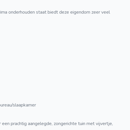
ima onderhouden staat biedt deze eigendom zeer veel
bureau/slaapkamer
een prachtig aangelegde, zongerichte tuin met vijvertje,