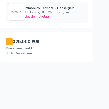
Immoburo Termote - Desselgem
Gentseweg 91, 8792 Desselgem
Bel de makelaar
325.000 EUR
Waregemstraat 81
8792 Desselgem