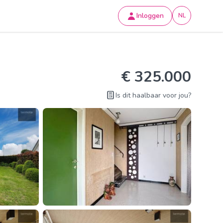
Inloggen
NL
€ 325.000
Is dit haalbaar voor jou?