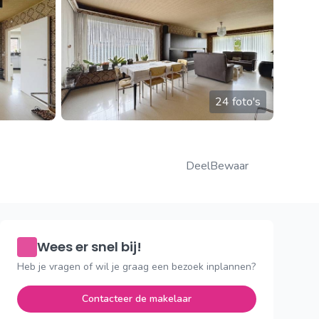
24 foto's
Deel
Bewaar
Wees er snel bij!
Heb je vragen of wil je graag een bezoek inplannen?
Contacteer de makelaar