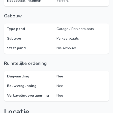
Kadastraal inkomen
76,44 €
Gebouw
Type pand
Garage / Parkeerplaats
Subtype
Parkeerplaats
Staat pand
Nieuwbouw
Ruimtelijke ordening
Dagvaarding
Nee
Bouwvergunning
Nee
Verkavelingsvergunning
Nee
Locatie