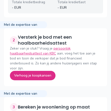
Totale kredietbedrag
Totale kredietlast
-
EUR
-
EUR
Met de expertise van
Versterk je bod met een
2
haalbaarheidsattest
Zeker van je stuk? Vraag je
persoonlijk
haalbaarheidsattest van KBC
aan, voeg het toe aan je
bod en toon de verkoper dat je bod financieel
onderbouwd is. Zo kan jij andere huizenjagers een stap
voor zijn.
Verhoog je koopkansen
Met de expertise van
Bereken je woonlening op maat
3