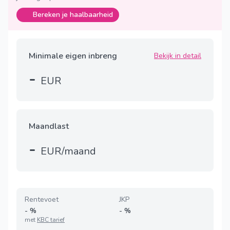
Bereken je haalbaarheid
Minimale eigen inbreng
Bekijk in detail
-
EUR
Maandlast
-
EUR/maand
Rentevoet
JKP
-
%
-
%
met
KBC tarief