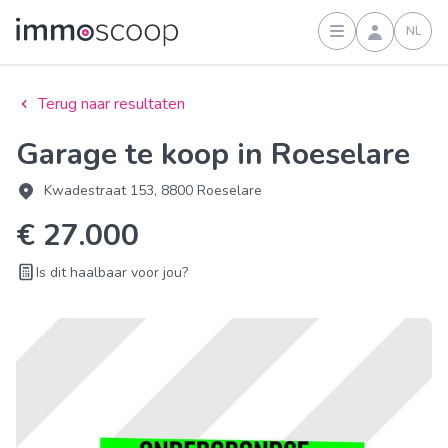
NL
Inloggen
Terug naar resultaten
Garage te koop in Roeselare
Kwadestraat 153, 8800 Roeselare
€ 27.000
Is dit haalbaar voor jou?