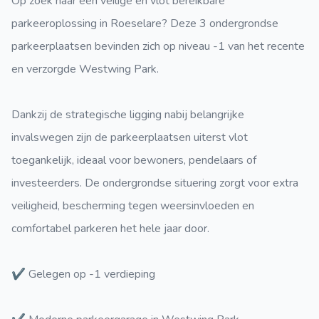
Op zoek naar een veilige en vlot bereikbare
parkeeroplossing in Roeselare? Deze 3 ondergrondse
parkeerplaatsen bevinden zich op niveau -1 van het recente
en verzorgde Westwing Park.
Dankzij de strategische ligging nabij belangrijke
invalswegen zijn de parkeerplaatsen uiterst vlot
toegankelijk, ideaal voor bewoners, pendelaars of
investeerders. De ondergrondse situering zorgt voor extra
veiligheid, bescherming tegen weersinvloeden en
comfortabel parkeren het hele jaar door.
✔ Gelegen op -1 verdieping