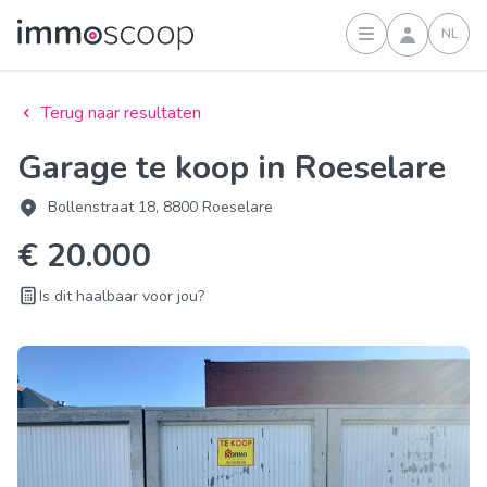
NL
Inloggen
Terug naar resultaten
Garage te koop in Roeselare
Bollenstraat 18, 8800 Roeselare
€ 20.000
Is dit haalbaar voor jou?