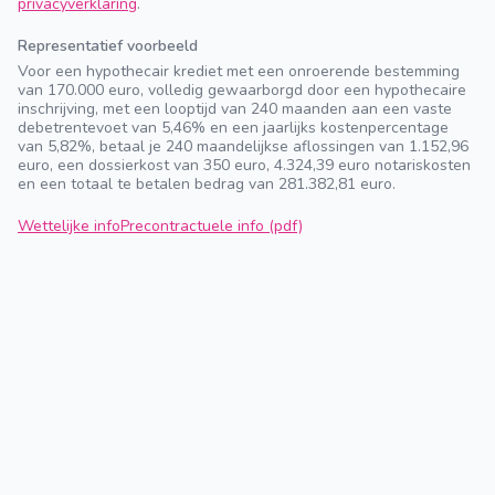
privacyverklaring
.
Representatief voorbeeld
Voor een hypothecair krediet met een onroerende bestemming
van 170.000 euro, volledig gewaarborgd door een hypothecaire
inschrijving, met een looptijd van 240 maanden aan een vaste
debetrentevoet van 5,46% en een jaarlijks kostenpercentage
van 5,82%, betaal je 240 maandelijkse aflossingen van 1.152,96
euro, een dossierkost van 350 euro, 4.324,39 euro notariskosten
en een totaal te betalen bedrag van 281.382,81 euro.
Wettelijke info
Precontractuele info (pdf)