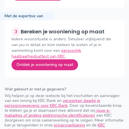
Met de expertise van
Bereken je woonlening op maat
3
Iedere woonsituatie is anders. Simuleer vrijblijvend die
van jou in detail en kom meteen te weten of je in
aanmerking komt voor een
persoonlijk
haalbaarheidsattest van KBC
.
Ontdek je woonlening op maat
Wat gebeurt er met je gegevens?
Wij helpen je op deze website bij het inschatten en aanvragen
van een lening bij KBC Bank en
verwerken daarbij je
persoonsgegevens voor KBC Bank
. Door op bovenstaande knop
te klikken ga je er daarnaast mee akkoord dat wij
jouw e-
mailadres of andere elektronische identificatoren
aan KBC
doorgeven om onze samenwerking op te volgen. Meer informatie
kan je terugvinden in onze
privacyverklaring
en de
KBC