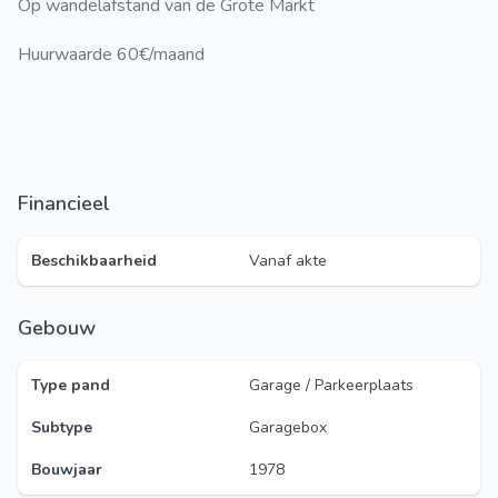
Op wandelafstand van de Grote Markt
Huurwaarde 60€/maand
Financieel
Beschikbaarheid
Vanaf akte
Gebouw
Type pand
Garage / Parkeerplaats
Subtype
Garagebox
Bouwjaar
1978