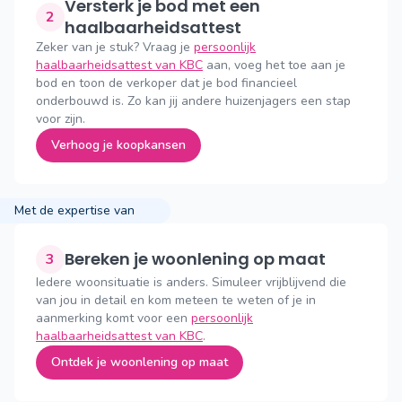
Versterk je bod met een
2
haalbaarheidsattest
Zeker van je stuk? Vraag je
persoonlijk
haalbaarheidsattest van KBC
aan, voeg het toe aan je
bod en toon de verkoper dat je bod financieel
onderbouwd is. Zo kan jij andere huizenjagers een stap
voor zijn.
Verhoog je koopkansen
Met de expertise van
Bereken je woonlening op maat
3
Iedere woonsituatie is anders. Simuleer vrijblijvend die
van jou in detail en kom meteen te weten of je in
aanmerking komt voor een
persoonlijk
haalbaarheidsattest van KBC
.
Ontdek je woonlening op maat