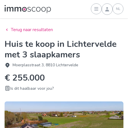
NL
Inloggen
Terug naar resultaten
Huis te koop in Lichtervelde
met 3 slaapkamers
Moerplasstraat 3, 8810 Lichtervelde
€ 255.000
Is dit haalbaar voor jou?