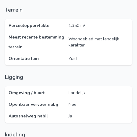
Terrein
Perceeloppervlakte
1.350 m²
Meest recente bestemming
Woongebied met landelijk
karakter
terrein
Oriëntatie tuin
Zuid
Ligging
Omgeving / buurt
Landelijk
Openbaar vervoer nabij
Nee
Autosnelweg nabij
Ja
Indeling