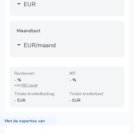
-
EUR
Maandlast
-
EUR/maand
Rentevoet
JKP
-
%
-
%
met
KBC tarief
Totale kredietbedrag
Totale kredietlast
-
EUR
-
EUR
Met de expertise van