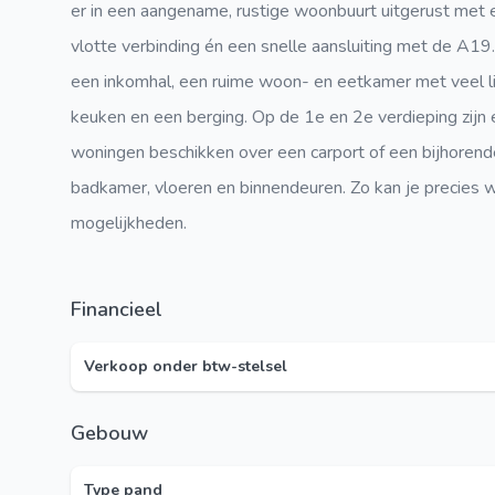
er in een aangename, rustige woonbuurt uitgerust met
vlotte verbinding én een snelle aansluiting met de A19
een inkomhal, een ruime woon- en eetkamer met veel lic
keuken en een berging. Op de 1e en 2e verdieping zijn
woningen beschikken over een carport of een bijhorende
badkamer, vloeren en binnendeuren. Zo kan je precies wo
mogelijkheden.
Financieel
Verkoop onder btw-stelsel
Gebouw
Type pand