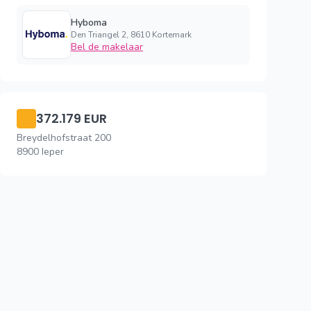
Hyboma
Den Triangel 2, 8610 Kortemark
Bel de makelaar
372.179 EUR
Breydelhofstraat 200
8900 Ieper