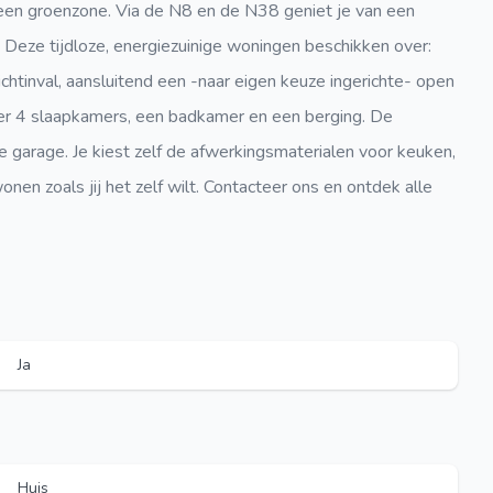
 een groenzone. Via de N8 en de N38 geniet je van een
. Deze tijdloze, energiezuinige woningen beschikken over:
htinval, aansluitend een -naar eigen keuze ingerichte- open
 er 4 slaapkamers, een badkamer en een berging. De
 garage. Je kiest zelf de afwerkingsmaterialen voor keuken,
nen zoals jij het zelf wilt. Contacteer ons en ontdek alle
Ja
Huis