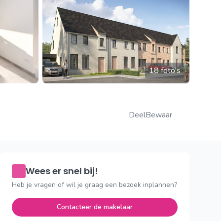
18 foto's
Deel
Bewaar
Wees er snel bij!
Heb je vragen of wil je graag een bezoek inplannen?
Contacteer de makelaar