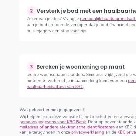
Versterk je bod met een haalbaarh
2
Zeker van je stuk? Vraag je
persoonlijk haalbaarheidsat
aan je bod en toon de verkoper dat je bod financieel ond
huizenjagers een stap voor zijn.
Bereken je woonlening op maat
3
Iedere woonsituatie is anders. Simuleer vrijblijvend die v
meteen te weten of je in aanmerking komt voor een
pers
haalbaarheidsattest van KBC
.
Wat gebeurt er met je gegevens?
Wij helpen je op deze website bij het inschatten en aanvra
persoonsgegevens voor KBC Bank
. Door op bovenstaande k
mailadres of andere elektronische identificatoren
aan KBC do
kan je terugvinden in onze
privacyverklaring
en de
KBC priva