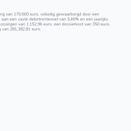
ng van 170.000 euro, volledig gewaarborgd door een
n aan een vaste debetrentevoet van 5,46% en een jaarlijks
ossingen van 1.152,96 euro, een dossierkost van 350 euro,
g van 281.382,81 euro.