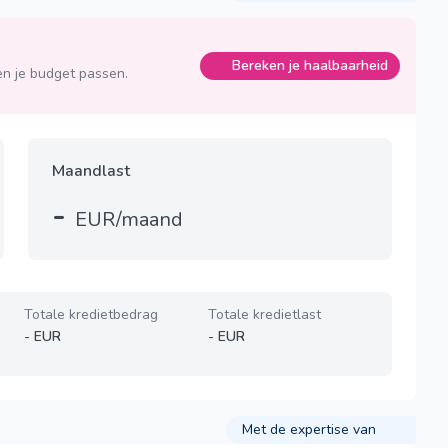
Bereken je haalbaarheid
n je budget passen.
Maandlast
-
EUR/maand
Totale kredietbedrag
Totale kredietlast
-
EUR
-
EUR
Met de expertise van