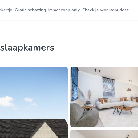
ekertje
Gratis schatting
Immoscoop only
Check je woningbudget
4 slaapkamers