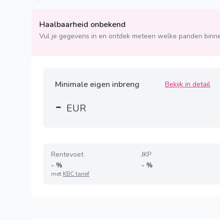
Haalbaarheid onbekend
Vul je gegevens in en ontdek meteen welke panden binne
Minimale eigen inbreng
Bekijk in detail
-
EUR
Rentevoet
JKP
-
%
-
%
met
KBC tarief