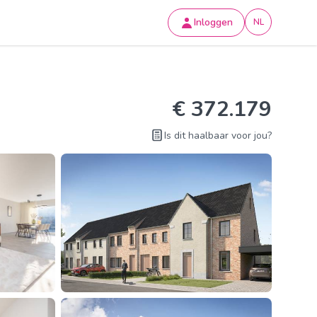
Inloggen
NL
€ 372.179
Is dit haalbaar voor jou?