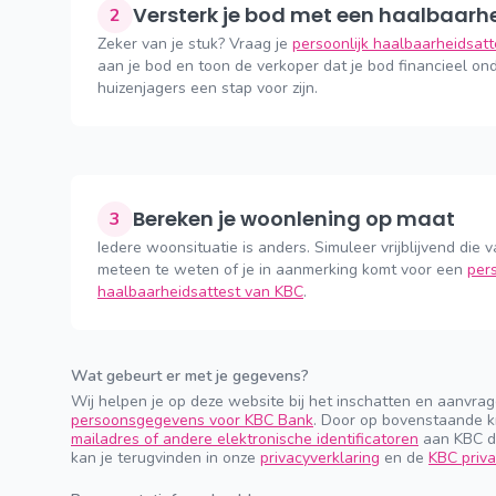
Versterk je bod met een haalbaarh
2
Zeker van je stuk? Vraag je
persoonlijk haalbaarheidsat
aan je bod en toon de verkoper dat je bod financieel ond
huizenjagers een stap voor zijn.
Bereken je woonlening op maat
3
Iedere woonsituatie is anders. Simuleer vrijblijvend die v
meteen te weten of je in aanmerking komt voor een
pers
haalbaarheidsattest van KBC
.
Wat gebeurt er met je gegevens?
Wij helpen je op deze website bij het inschatten en aanvra
persoonsgegevens voor KBC Bank
. Door op bovenstaande k
mailadres of andere elektronische identificatoren
aan KBC do
kan je terugvinden in onze
privacyverklaring
en de
KBC priva