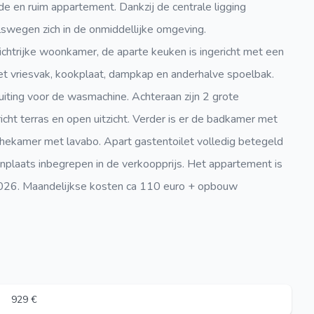
e en ruim appartement. Dankzij de centrale ligging
lswegen zich in de onmiddellijke omgeving.
ichtrijke woonkamer, de aparte keuken is ingericht met een
t vriesvak, kookplaat, dampkap en anderhalve spoelbak.
uiting voor de wasmachine. Achteraan zijn 2 grote
ht terras en open uitzicht. Verder is er de badkamer met
hekamer met lavabo. Apart gastentoilet volledig betegeld
plaats inbegrepen in de verkoopprijs. Het appartement is
2026. Maandelijkse kosten ca 110 euro + opbouw
929 €