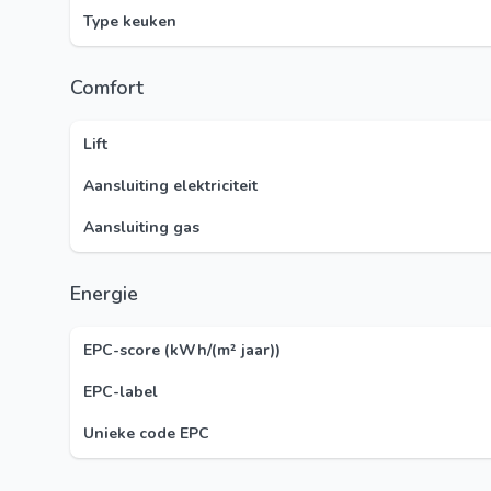
Type keuken
Comfort
Lift
Aansluiting elektriciteit
Aansluiting gas
Energie
EPC-score (kWh/(m² jaar))
EPC-label
Unieke code EPC