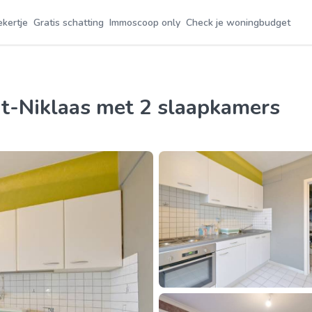
ekertje
Gratis schatting
Immoscoop only
Check je woningbudget
nt-Niklaas met 2 slaapkamers