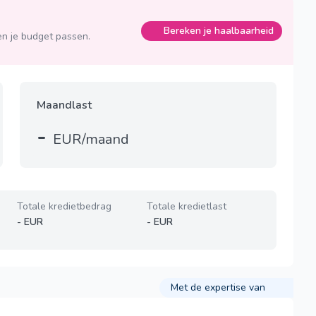
Bereken je haalbaarheid
n je budget passen.
Maandlast
-
EUR/maand
Totale kredietbedrag
Totale kredietlast
-
EUR
-
EUR
Met de expertise van