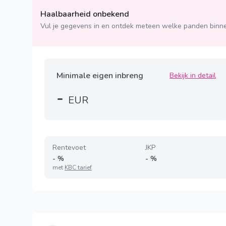
Haalbaarheid onbekend
Vul je gegevens in en ontdek meteen welke panden binne
Minimale eigen inbreng
Bekijk in detail
-
EUR
Rentevoet
JKP
-
%
-
%
met
KBC tarief