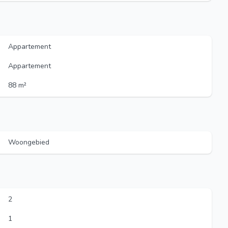
Appartement
Appartement
88 m²
Woongebied
2
1