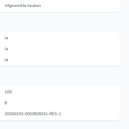
Afgewerkte keuken
Ja
Ja
Ja
109
B
20260330-0003828241-RES-1