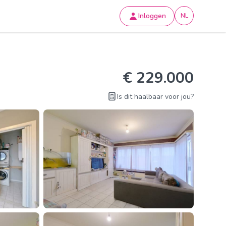
Inloggen
NL
€ 229.000
Is dit haalbaar voor jou?