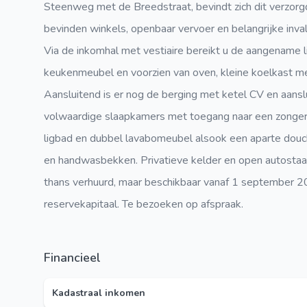
Steenweg met de Breedstraat, bevindt zich dit verzorgd
bevinden winkels, openbaar vervoer en belangrijke inva
Via de inkomhal met vestiaire bereikt u de aangename l
keukenmeubel en voorzien van oven, kleine koelkast me
Aansluitend is er nog de berging met ketel CV en aansl
volwaardige slaapkamers met toegang naar een zongeric
ligbad en dubbel lavabomeubel alsook een aparte douc
en handwasbekken. Privatieve kelder en open autostaan
thans verhuurd, maar beschikbaar vanaf 1 september 
reservekapitaal. Te bezoeken op afspraak.
Financieel
Kadastraal inkomen