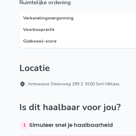
Ruimtelijke ordening
Verkavelingsvergunning
Voorkooprecht
G(ebouw)-score
Locatie
Antwerpse Steenweg 189 3, 9100 Sint-Niklaas
Is dit haalbaar voor jou?
Simuleer snel je haalbaarheid
1