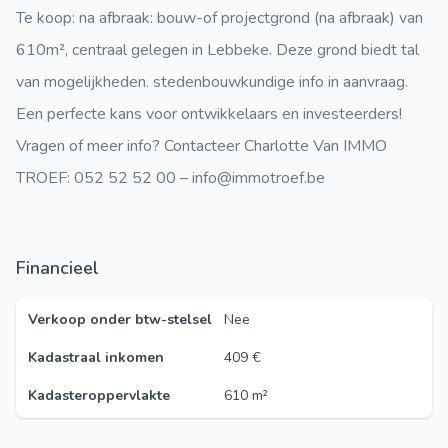
Te koop: na afbraak: bouw-of projectgrond (na afbraak) van
610m², centraal gelegen in Lebbeke. Deze grond biedt tal
van mogelijkheden. stedenbouwkundige info in aanvraag.
Een perfecte kans voor ontwikkelaars en investeerders!
Vragen of meer info? Contacteer Charlotte Van IMMO
TROEF: 052 52 52 00 – info@immotroef.be
Financieel
Verkoop onder btw-stelsel
Nee
Kadastraal inkomen
409 €
Kadasteroppervlakte
610 m²