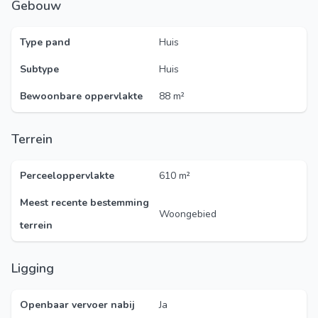
Gebouw
Type pand
Huis
Subtype
Huis
Bewoonbare oppervlakte
88 m²
Terrein
Perceeloppervlakte
610 m²
Meest recente bestemming
Woongebied
terrein
Ligging
Openbaar vervoer nabij
Ja