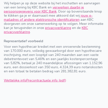
Wij helpen je op deze website bij het inschatten en aanvragen
van een lening bij KBC Bank en
verwerken daarbij je
persoonsgegevens voor KBC Bank
. Door op bovenstaande knop
te klikken ga je er daarnaast mee akkoord dat wij
jouw e-
mailadres of andere elektronische identificatoren
aan KBC
doorgeven om onze samenwerking op te volgen. Meer informatie
kan je terugvinden in onze
privacyverklaring
en de
KBC
privacyverklaring
.
Representatief voorbeeld
Voor een hypothecair krediet met een onroerende bestemming
van 170.000 euro, volledig gewaarborgd door een hypothecaire
inschrijving, met een looptijd van 240 maanden aan een vaste
debetrentevoet van 5,46% en een jaarlijks kostenpercentage
van 5,82%, betaal je 240 maandelijkse aflossingen van 1.152,96
euro, een dossierkost van 350 euro, 4.324,39 euro notariskosten
en een totaal te betalen bedrag van 281.382,81 euro.
Wettelijke info
Precontractuele info (pdf)