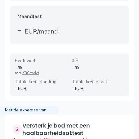
Maandlast
-
EUR/maand
Rentevoet
JKP
-
%
-
%
met
KBC tarief
Totale kredietbedrag
Totale kredietlast
-
EUR
-
EUR
Met de expertise van
Versterk je bod met een
2
haalbaarheidsattest