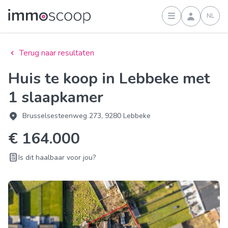
NL
Inloggen
Terug naar resultaten
Huis te koop in Lebbeke met
1 slaapkamer
Brusselsesteenweg 273, 9280 Lebbeke
€ 164.000
Is dit haalbaar voor jou?