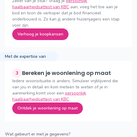
Zeker van je stuk? Vraag je
persoonlijk
haalbaarheidsattest van KBC
aan, voeg het toe aan je
bod en toon de verkoper dat je bod financieel
onderbouwd is. Zo kan jij andere huizenjagers een stap
voor zijn.
Verhoog je koopkansen
Met de expertise van
Bereken je woonlening op maat
3
Iedere woonsituatie is anders. Simuleer vrijblijvend die
van jou in detail en kom meteen te weten of je in
aanmerking komt voor een
persoonlijk
haalbaarheidsattest van KBC
.
Ontdek je woonlening op maat
Wat gebeurt er met je gegevens?