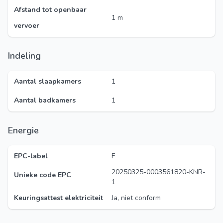
Afstand tot openbaar
1 m
vervoer
Indeling
Aantal slaapkamers
1
Aantal badkamers
1
Energie
EPC-label
F
20250325-0003561820-KNR-
Unieke code EPC
1
Keuringsattest elektriciteit
Ja, niet conform