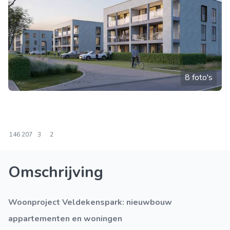
8 foto's
146
207
3
2
Omschrijving
Woonproject Veldekenspark: nieuwbouw
appartementen en woningen