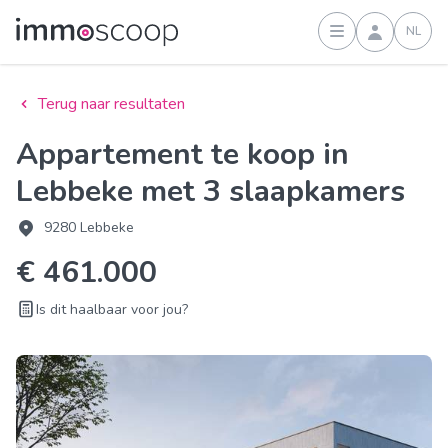
NL
Inloggen
Terug naar resultaten
Appartement te koop in
Lebbeke met 3 slaapkamers
9280 Lebbeke
€ 461.000
Is dit haalbaar voor jou?