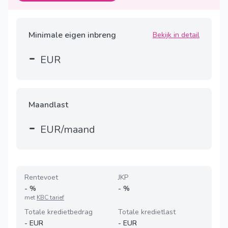
Minimale eigen inbreng
Bekijk in detail
-
EUR
Maandlast
-
EUR/maand
Rentevoet
JKP
-
%
-
%
met
KBC tarief
Totale kredietbedrag
Totale kredietlast
-
EUR
-
EUR