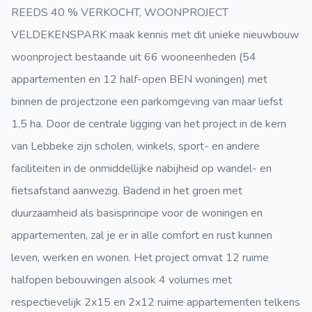
REEDS 40 % VERKOCHT, WOONPROJECT
VELDEKENSPARK maak kennis met dit unieke nieuwbouw
woonproject bestaande uit 66 wooneenheden (54
appartementen en 12 half-open BEN woningen) met
binnen de projectzone een parkomgeving van maar liefst
1,5 ha. Door de centrale ligging van het project in de kern
van Lebbeke zijn scholen, winkels, sport- en andere
faciliteiten in de onmiddellijke nabijheid op wandel- en
fietsafstand aanwezig. Badend in het groen met
duurzaamheid als basisprincipe voor de woningen en
appartementen, zal je er in alle comfort en rust kunnen
leven, werken en wonen. Het project omvat 12 ruime
halfopen bebouwingen alsook 4 volumes met
respectievelijk 2x15 en 2x12 ruime appartementen telkens