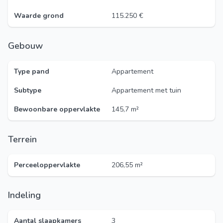
Waarde grond
115.250 €
Gebouw
Type pand
Appartement
Subtype
Appartement met tuin
Bewoonbare oppervlakte
145,7 m²
Terrein
Perceeloppervlakte
206,55 m²
Indeling
Aantal slaapkamers
3