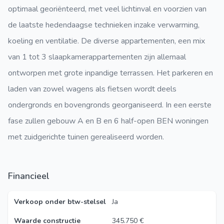
optimaal georiënteerd, met veel lichtinval en voorzien van
de laatste hedendaagse technieken inzake verwarming,
koeling en ventilatie. De diverse appartementen, een mix
van 1 tot 3 slaapkamerappartementen zijn allemaal
ontworpen met grote inpandige terrassen. Het parkeren en
laden van zowel wagens als fietsen wordt deels
ondergronds en bovengronds georganiseerd. In een eerste
fase zullen gebouw A en B en 6 half-open BEN woningen
met zuidgerichte tuinen gerealiseerd worden.
Financieel
Verkoop onder btw-stelsel
Ja
Waarde constructie
345.750 €