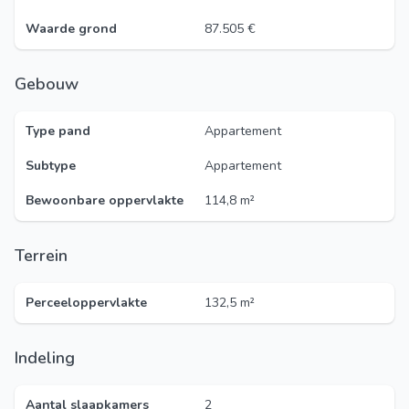
Waarde grond
87.505 €
Gebouw
Type pand
Appartement
Subtype
Appartement
Bewoonbare oppervlakte
114,8 m²
Terrein
Perceeloppervlakte
132,5 m²
Indeling
Aantal slaapkamers
2