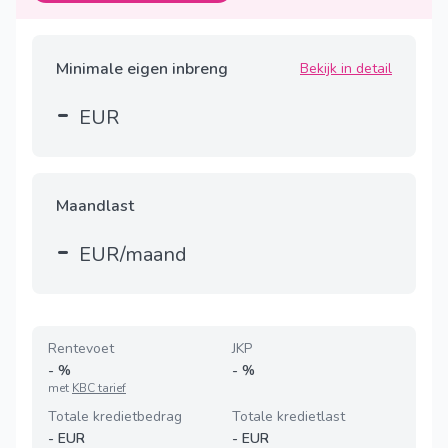
Minimale eigen inbreng
Bekijk in detail
-
EUR
Maandlast
-
EUR/maand
Rentevoet
JKP
-
%
-
%
met
KBC tarief
Totale kredietbedrag
Totale kredietlast
-
EUR
-
EUR