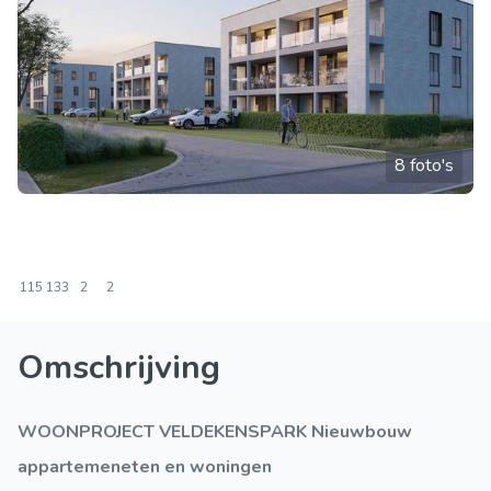
8 foto's
115
133
2
2
Omschrijving
WOONPROJECT VELDEKENSPARK Nieuwbouw
appartemeneten en woningen