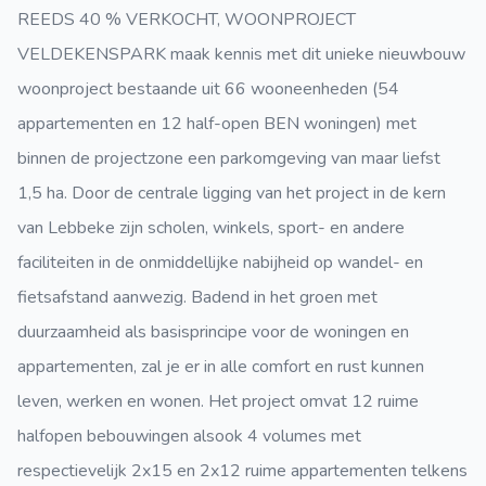
REEDS 40 % VERKOCHT, WOONPROJECT
VELDEKENSPARK maak kennis met dit unieke nieuwbouw
woonproject bestaande uit 66 wooneenheden (54
appartementen en 12 half-open BEN woningen) met
binnen de projectzone een parkomgeving van maar liefst
1,5 ha. Door de centrale ligging van het project in de kern
van Lebbeke zijn scholen, winkels, sport- en andere
faciliteiten in de onmiddellijke nabijheid op wandel- en
fietsafstand aanwezig. Badend in het groen met
duurzaamheid als basisprincipe voor de woningen en
appartementen, zal je er in alle comfort en rust kunnen
leven, werken en wonen. Het project omvat 12 ruime
halfopen bebouwingen alsook 4 volumes met
respectievelijk 2x15 en 2x12 ruime appartementen telkens