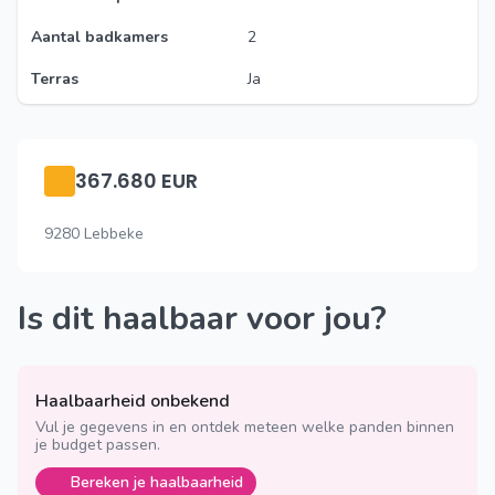
Aantal badkamers
2
Terras
Ja
367.680 EUR
9280 Lebbeke
Is dit haalbaar voor jou?
Haalbaarheid onbekend
Vul je gegevens in en ontdek meteen welke panden binnen
je budget passen.
Bereken je haalbaarheid