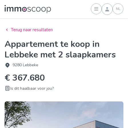
NL
Inloggen
Terug naar resultaten
Appartement te koop in
Lebbeke met 2 slaapkamers
9280 Lebbeke
€ 367.680
Is dit haalbaar voor jou?