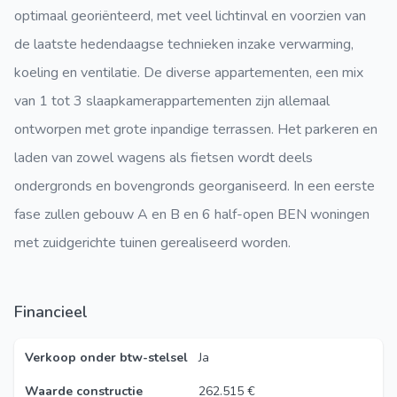
optimaal georiënteerd, met veel lichtinval en voorzien van
de laatste hedendaagse technieken inzake verwarming,
koeling en ventilatie. De diverse appartementen, een mix
van 1 tot 3 slaapkamerappartementen zijn allemaal
ontworpen met grote inpandige terrassen. Het parkeren en
laden van zowel wagens als fietsen wordt deels
ondergronds en bovengronds georganiseerd. In een eerste
fase zullen gebouw A en B en 6 half-open BEN woningen
met zuidgerichte tuinen gerealiseerd worden.
Financieel
Verkoop onder btw-stelsel
Ja
Waarde constructie
262.515 €