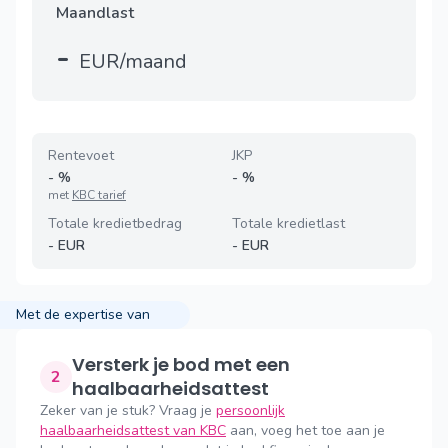
Maandlast
-
EUR/maand
Rentevoet
JKP
-
%
-
%
met
KBC tarief
Totale kredietbedrag
Totale kredietlast
-
EUR
-
EUR
Met de expertise van
Versterk je bod met een
2
haalbaarheidsattest
Zeker van je stuk? Vraag je
persoonlijk
haalbaarheidsattest van KBC
aan, voeg het toe aan je