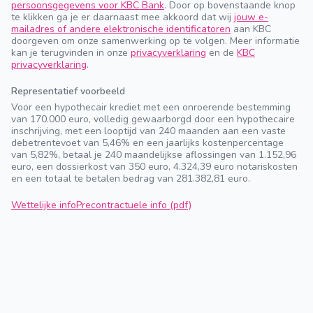
persoonsgegevens voor KBC Bank
. Door op bovenstaande knop
te klikken ga je er daarnaast mee akkoord dat wij
jouw e-
mailadres of andere elektronische identificatoren
aan KBC
doorgeven om onze samenwerking op te volgen. Meer informatie
kan je terugvinden in onze
privacyverklaring
en de
KBC
privacyverklaring
.
Representatief voorbeeld
Voor een hypothecair krediet met een onroerende bestemming
van 170.000 euro, volledig gewaarborgd door een hypothecaire
inschrijving, met een looptijd van 240 maanden aan een vaste
debetrentevoet van 5,46% en een jaarlijks kostenpercentage
van 5,82%, betaal je 240 maandelijkse aflossingen van 1.152,96
euro, een dossierkost van 350 euro, 4.324,39 euro notariskosten
en een totaal te betalen bedrag van 281.382,81 euro.
Wettelijke info
Precontractuele info (pdf)