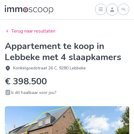
NL
Inloggen
Terug naar resultaten
Appartement te koop in
Lebbeke met 4 slaapkamers
Konkelgoedstraat 26 C, 9280 Lebbeke
€ 398.500
Is dit haalbaar voor jou?