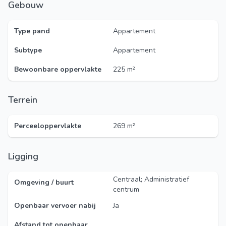
Gebouw
Type pand
Appartement
Subtype
Appartement
Bewoonbare oppervlakte
225 m²
Terrein
Perceeloppervlakte
269 m²
Ligging
Centraal; Administratief
Omgeving / buurt
centrum
Openbaar vervoer nabij
Ja
Afstand tot openbaar