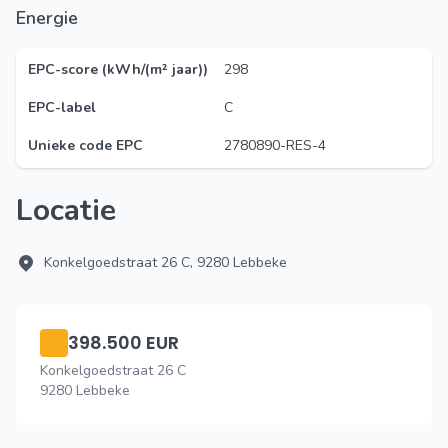
Energie
EPC-score (kWh/(m² jaar))
298
EPC-label
C
Unieke code EPC
2780890-RES-4
Locatie
Konkelgoedstraat 26 C, 9280 Lebbeke
398.500 EUR
Konkelgoedstraat 26 C
9280 Lebbeke