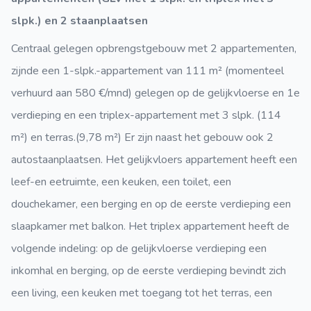
slpk.) en 2 staanplaatsen
Centraal gelegen opbrengstgebouw met 2 appartementen,
zijnde een 1-slpk.-appartement van 111 m² (momenteel
verhuurd aan 580 €/mnd) gelegen op de gelijkvloerse en 1e
verdieping en een triplex-appartement met 3 slpk. (114
m²) en terras.(9,78 m²) Er zijn naast het gebouw ook 2
autostaanplaatsen. Het gelijkvloers appartement heeft een
leef-en eetruimte, een keuken, een toilet, een
douchekamer, een berging en op de eerste verdieping een
slaapkamer met balkon. Het triplex appartement heeft de
volgende indeling: op de gelijkvloerse verdieping een
inkomhal en berging, op de eerste verdieping bevindt zich
een living, een keuken met toegang tot het terras, een