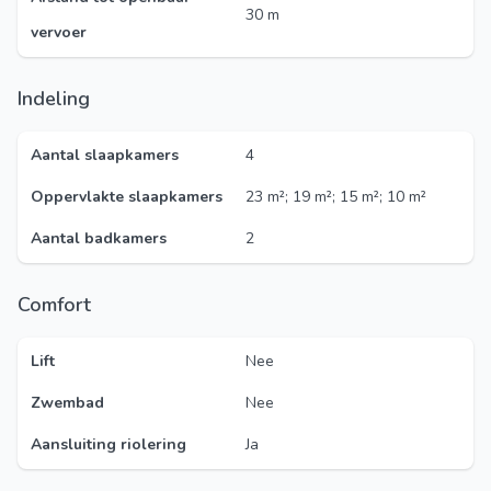
30 m
vervoer
Indeling
Aantal slaapkamers
4
Oppervlakte slaapkamers
23 m²; 19 m²; 15 m²; 10 m²
Aantal badkamers
2
Comfort
Lift
Nee
Zwembad
Nee
Aansluiting riolering
Ja