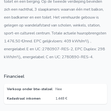
toilet en een berging. Op de tweede verdieping bevinden
zich een nachthal, 3 slaapkamers waarvan één met balkon,
een badkamer en een toilet. Het verehuurde gebouw is
gelegen op wandelafstand van scholen, winkels, station,
sport-en cultureel centrum. Totale actuele huuropbrengsten
1.476,50 €/mnd. EPC gelijkvloers: 409 kWh/m²/j. ,
energielabel E en UC :2780907-RES-2, EPC Duplex: 298
kWh/m²/j., energielabel: C en UC: 2780890-RES-4.
Financieel
Verkoop onder btw-stelsel
Nee
Kadastraal inkomen
1.448 €