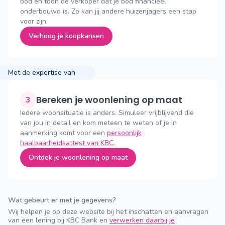
bod en toon de verkoper dat je bod financieel
onderbouwd is. Zo kan jij andere huizenjagers een stap
voor zijn.
Verhoog je koopkansen
Met de expertise van
Bereken je woonlening op maat
3
Iedere woonsituatie is anders. Simuleer vrijblijvend die
van jou in detail en kom meteen te weten of je in
aanmerking komt voor een
persoonlijk
haalbaarheidsattest van KBC
.
Ontdek je woonlening op maat
Wat gebeurt er met je gegevens?
Wij helpen je op deze website bij het inschatten en aanvragen
van een lening bij KBC Bank en
verwerken daarbij je