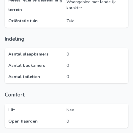
Meest recente bestemming
Woongebied met landelijk
karakter
terrein
Oriëntatie tuin
Zuid
Indeling
Aantal slaapkamers
0
Aantal badkamers
0
Aantal toiletten
0
Comfort
Lift
Nee
Open haarden
0