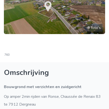
9 foto's
760
Omschrijving
Bouwgrond met verzichten en zuidgericht
Op amper 2min rijden van Ronse, Chaussée de Renaix 83
te 7912 Dergneau