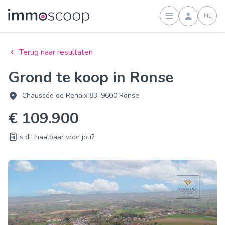
NL
Inloggen
Terug naar resultaten
Grond te koop in Ronse
Chaussée de Renaix 83, 9600 Ronse
€ 109.900
Is dit haalbaar voor jou?