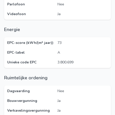
Parlofoon
Nee
Videofoon
Ja
Energie
EPC-score (kWh/(m² jaar))
73
EPC-label
A
Unieke code EPC
3.800.699
Ruimtelijke ordening
Dagvaarding
Nee
Bouwvergunning
Ja
Verkavelingsvergunning
Ja