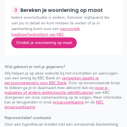
Bereken je woonlening op maat
3
Iedere woonsituatie is anders. Simuleer vrijblijvend die
van jou in detail en kom meteen te weten of je in
aanmerking komt voor een
persoonlijk
haalbaarheidsattest van KBC
.
Ontdek je woonlening op maat
Wat gebeurt er met je gegevens?
Wij helpen je op deze website bij het inschatten en aanvragen
van een lening bij KBC Bank en
verwerken daarbij je
persoonsgegevens voor KBC Bank
. Door op bovenstaande knop
te klikken ga je er daarnaast mee akkoord dat wij
jouw e-
mailadres of andere elektronische identificatoren
aan KBC
doorgeven om onze samenwerking op te volgen. Meer informatie
kan je terugvinden in onze
privacyverklaring
en de
KBC
privacyverklaring
.
Representatief voorbeeld
Voor een hypothecair krediet met een onroerende bestemming