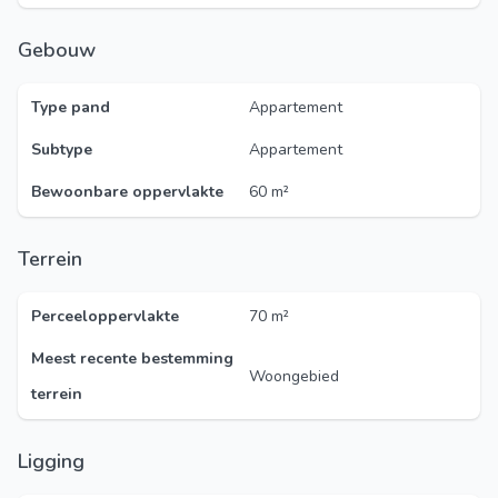
Gebouw
Type pand
Appartement
Subtype
Appartement
Bewoonbare oppervlakte
60 m²
Terrein
Perceeloppervlakte
70 m²
Meest recente bestemming
Woongebied
terrein
Ligging