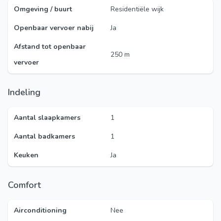
Omgeving / buurt
Residentiële wijk
Openbaar vervoer nabij
Ja
Afstand tot openbaar
250 m
vervoer
Indeling
Aantal slaapkamers
1
Aantal badkamers
1
Keuken
Ja
Comfort
Airconditioning
Nee