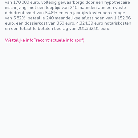
van 170.000 euro, volledig gewaarborgd door een hypothecaire
inschrijving, met een looptijd van 240 maanden aan een vaste
debetrentevoet van 5,46% en een jaarlijks kostenpercentage
van 5,82%, betaal je 240 maandelijkse aflossingen van 1.152,96
euro, een dossierkost van 350 euro, 4.324,39 euro notariskosten
en een totaal te betalen bedrag van 281.382,81 euro.
Wettelijke info
Precontractuele info (pdf)