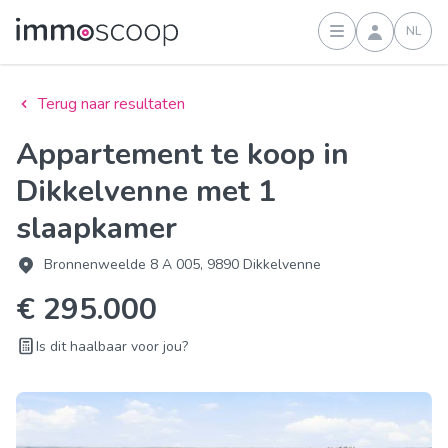
NL
Inloggen
Terug naar resultaten
Appartement te koop in
Dikkelvenne met 1
slaapkamer
Bronnenweelde 8 A 005, 9890 Dikkelvenne
€ 295.000
Is dit haalbaar voor jou?