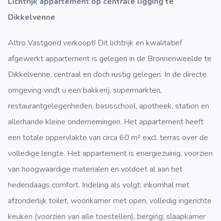
Lichtrijk appartement op centrale ligging te
Dikkelvenne
Altro Vastgoed verkoopt! Dit lichtrijk en kwalitatief
afgewerkt appartement is gelegen in de Bronnenweelde te
Dikkelvenne, centraal en doch rustig gelegen. In de directe
omgeving vindt u een bakkerij, supermarkten,
restaurantgelegenheden, basisschool, apotheek, station en
allerhande kleine ondernemingen. Het appartement heeft
een totale oppervlakte van circa 60 m² excl. terras over de
volledige lengte. Het appartement is energiezuinig, voorzien
van hoogwaardige materialen en voldoet al aan het
hedendaags comfort. Indeling als volgt: inkomhal met
afzonderlijk toilet, woonkamer met open, volledig ingerichte
keuken (voorzien van alle toestellen), berging, slaapkamer