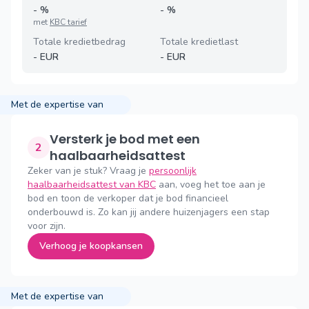
-
%
-
%
met
KBC tarief
Totale kredietbedrag
Totale kredietlast
-
EUR
-
EUR
Met de expertise van
Versterk je bod met een
2
haalbaarheidsattest
Zeker van je stuk? Vraag je
persoonlijk
haalbaarheidsattest van KBC
aan, voeg het toe aan je
bod en toon de verkoper dat je bod financieel
onderbouwd is. Zo kan jij andere huizenjagers een stap
voor zijn.
Verhoog je koopkansen
Met de expertise van