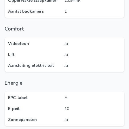
Oppervlakte slaapkamer
13,94 m²
Aantal badkamers
1
Comfort
Videofoon
Ja
Lift
Ja
Aansluiting elektriciteit
Ja
Energie
EPC-label
A
E-peil
10
Zonnepanelen
Ja