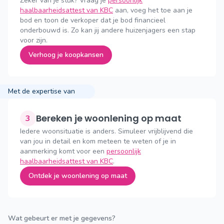
Zeker van je stuk? Vraag je
persoonlijk
haalbaarheidsattest van KBC
aan, voeg het toe aan je
bod en toon de verkoper dat je bod financieel
onderbouwd is. Zo kan jij andere huizenjagers een stap
voor zijn.
Verhoog je koopkansen
Met de expertise van
Bereken je woonlening op maat
3
Iedere woonsituatie is anders. Simuleer vrijblijvend die
van jou in detail en kom meteen te weten of je in
aanmerking komt voor een
persoonlijk
haalbaarheidsattest van KBC
.
Ontdek je woonlening op maat
Wat gebeurt er met je gegevens?