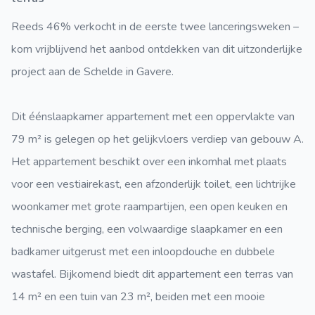
Reeds 46% verkocht in de eerste twee lanceringsweken –
kom vrijblijvend het aanbod ontdekken van dit uitzonderlijke
project aan de Schelde in Gavere.
Dit éénslaapkamer appartement met een oppervlakte van
79 m² is gelegen op het gelijkvloers verdiep van gebouw A.
Het appartement beschikt over een inkomhal met plaats
voor een vestiairekast, een afzonderlijk toilet, een lichtrijke
woonkamer met grote raampartijen, een open keuken en
technische berging, een volwaardige slaapkamer en een
badkamer uitgerust met een inloopdouche en dubbele
wastafel. Bijkomend biedt dit appartement een terras van
14 m² en een tuin van 23 m², beiden met een mooie