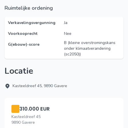
Ruimtelijke ordening
Verkavelingsvergunning
Ja
Voorkooprecht
Nee
B (kleine overstromingskans
G(ebouw)-score
onder klimaatverandering
(sc2050))
Locatie
Kasteeldreef 45, 9890 Gavere
310.000 EUR
Kasteeldreef 45
9890 Gavere