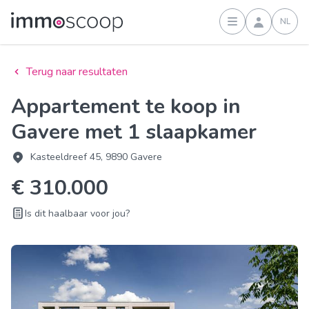
NL
Inloggen
Terug naar resultaten
Appartement te koop in
Gavere met 1 slaapkamer
Kasteeldreef 45, 9890 Gavere
€ 310.000
Is dit haalbaar voor jou?