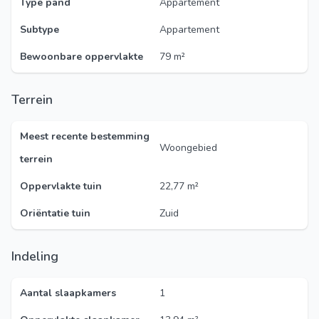
Type pand
Appartement
Subtype
Appartement
Bewoonbare oppervlakte
79 m²
Terrein
Meest recente bestemming
Woongebied
terrein
Oppervlakte tuin
22,77 m²
Oriëntatie tuin
Zuid
Indeling
Aantal slaapkamers
1