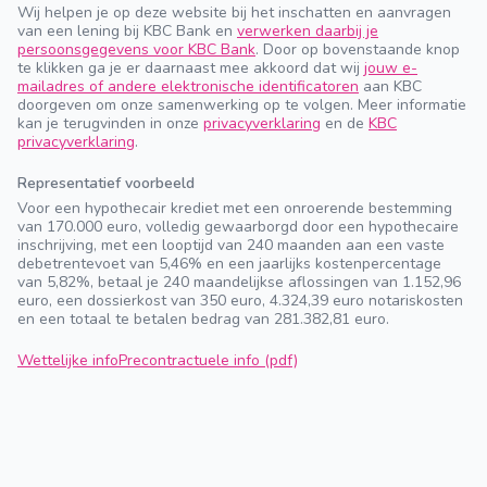
Wij helpen je op deze website bij het inschatten en aanvragen
van een lening bij KBC Bank en
verwerken daarbij je
persoonsgegevens voor KBC Bank
. Door op bovenstaande knop
te klikken ga je er daarnaast mee akkoord dat wij
jouw e-
mailadres of andere elektronische identificatoren
aan KBC
doorgeven om onze samenwerking op te volgen. Meer informatie
kan je terugvinden in onze
privacyverklaring
en de
KBC
privacyverklaring
.
Representatief voorbeeld
Voor een hypothecair krediet met een onroerende bestemming
van 170.000 euro, volledig gewaarborgd door een hypothecaire
inschrijving, met een looptijd van 240 maanden aan een vaste
debetrentevoet van 5,46% en een jaarlijks kostenpercentage
van 5,82%, betaal je 240 maandelijkse aflossingen van 1.152,96
euro, een dossierkost van 350 euro, 4.324,39 euro notariskosten
en een totaal te betalen bedrag van 281.382,81 euro.
Wettelijke info
Precontractuele info (pdf)