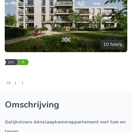
10 foto's
A
EPC
79
1
1
Omschrijving
Gelijkvloers éénslaapkamerappartement met tuin en
terras