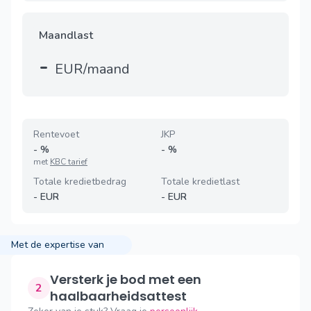
Maandlast
-
EUR/maand
Rentevoet
JKP
-
%
-
%
met
KBC tarief
Totale kredietbedrag
Totale kredietlast
-
EUR
-
EUR
Met de expertise van
Versterk je bod met een
2
haalbaarheidsattest