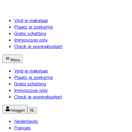
Vind je makelaar
Plaats je zoekertje
Gratis schatting
Immoscoop only
Check je woningbudget
Menu
Vind je makelaar
Plaats je zoekertje
Gratis schatting
Immoscoop only
Check je woningbudget
Inloggen
NL
Nederlands
Français