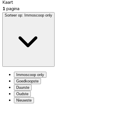
Kaart
1
pagina
Sorteer op:
Immoscoop only
Immoscoop only
Goedkoopste
Duurste
Oudste
Nieuwste