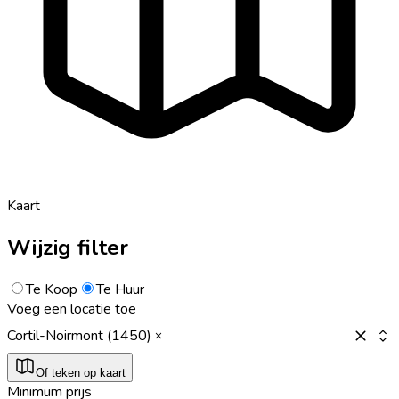
Kaart
Wijzig filter
Te Koop
Te Huur
Voeg een locatie toe
Cortil-Noirmont (1450)
Of teken op kaart
Minimum prijs