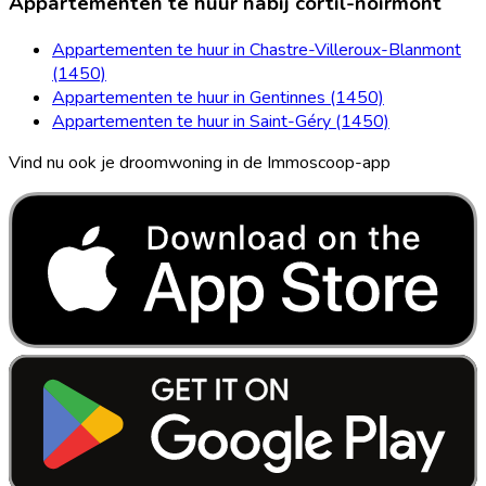
Appartementen te huur nabij cortil-noirmont
Appartementen te huur in Chastre-Villeroux-Blanmont
(1450)
Appartementen te huur in Gentinnes (1450)
Appartementen te huur in Saint-Géry (1450)
Vind nu ook je droomwoning in de Immoscoop-app