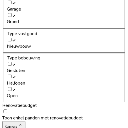
Garage
Grond
Type vastgoed
Nieuwbouw
Type bebouwing
Gesloten
Halfopen
Open
Renovatiebudget
Toon enkel panden met renovatiebudget
Kamers