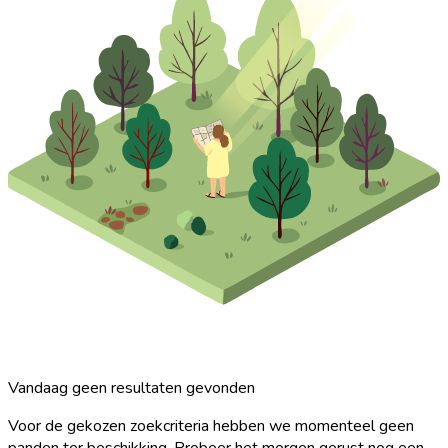
Vandaag geen resultaten gevonden
Voor de gekozen zoekcriteria hebben we momenteel geen
panden ter beschikking. Probeer het morgen gerust nog een