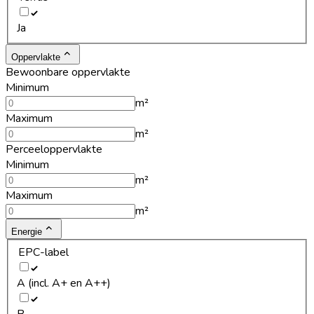
Ja
Oppervlakte
Bewoonbare oppervlakte
Minimum
m²
Maximum
m²
Perceeloppervlakte
Minimum
m²
Maximum
m²
Energie
EPC-label
A (incl. A+ en A++)
B