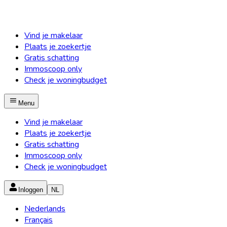
Vind je makelaar
Plaats je zoekertje
Gratis schatting
Immoscoop only
Check je woningbudget
Menu
Vind je makelaar
Plaats je zoekertje
Gratis schatting
Immoscoop only
Check je woningbudget
Inloggen
NL
Nederlands
Français