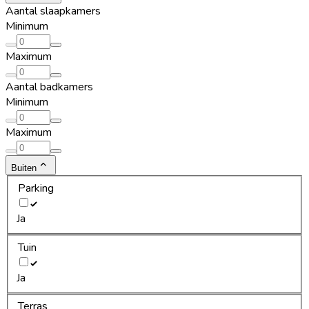
Aantal slaapkamers
Minimum
Maximum
Aantal badkamers
Minimum
Maximum
Buiten
Parking
Ja
Tuin
Ja
Terras