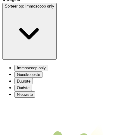
Sorteer op:
Immoscoop only
Immoscoop only
Goedkoopste
Duurste
Oudste
Nieuwste