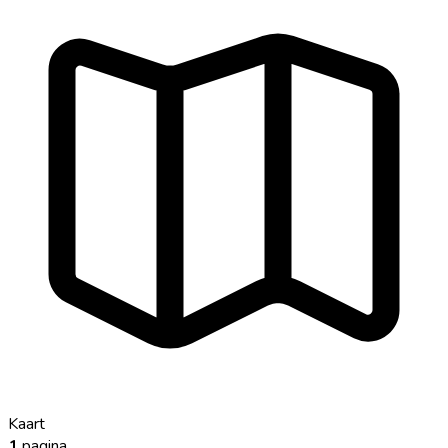
Kaart
1
pagina