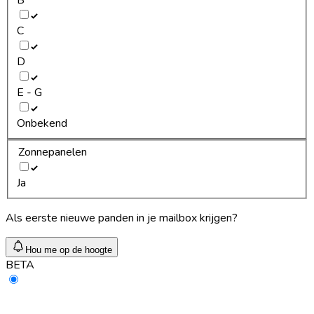
C
D
E - G
Onbekend
Zonnepanelen
Ja
Als eerste nieuwe panden in je mailbox krijgen?
Hou me op de hoogte
BETA