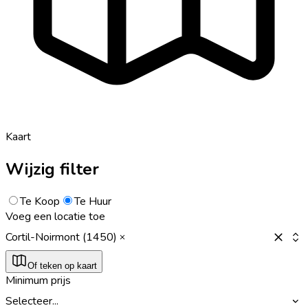
Kaart
Wijzig filter
Te Koop
Te Huur
Voeg een locatie toe
Cortil-Noirmont (1450)
Of teken op kaart
Minimum prijs
Selecteer...