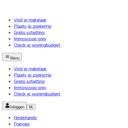
Vind je makelaar
Plaats je zoekertje
Gratis schatting
Immoscoop only
Check je woningbudget
Menu
Vind je makelaar
Plaats je zoekertje
Gratis schatting
Immoscoop only
Check je woningbudget
Inloggen
NL
Nederlands
Français