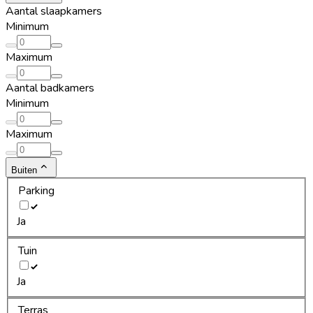
Aantal slaapkamers
Minimum
Maximum
Aantal badkamers
Minimum
Maximum
Buiten
Parking
Ja
Tuin
Ja
Terras