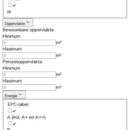
Ja
Oppervlakte
Bewoonbare oppervlakte
Minimum
m²
Maximum
m²
Perceeloppervlakte
Minimum
m²
Maximum
m²
Energie
EPC-label
A (incl. A+ en A++)
B