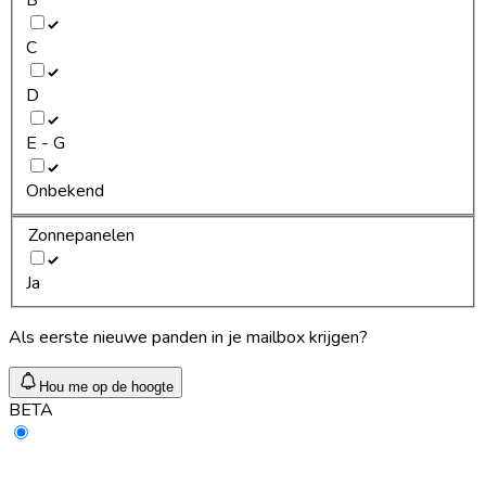
C
D
E - G
Onbekend
Zonnepanelen
Ja
Als eerste nieuwe panden in je mailbox krijgen?
Hou me op de hoogte
BETA