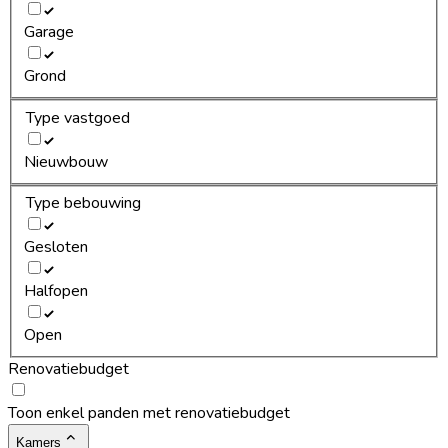
Garage
Grond
Type vastgoed
Nieuwbouw
Type bebouwing
Gesloten
Halfopen
Open
Renovatiebudget
Toon enkel panden met renovatiebudget
Kamers