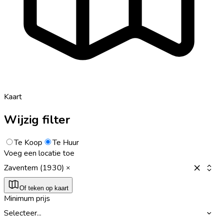
Kaart
Wijzig filter
Te Koop
Te Huur
Voeg een locatie toe
Zaventem (1930)
Of teken op kaart
Minimum prijs
Selecteer...