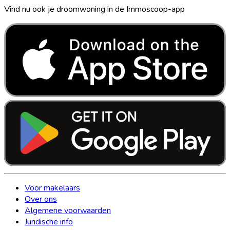
Vind nu ook je droomwoning in de Immoscoop-app
Voor makelaars
Over ons
Algemene voorwaarden
Juridische info