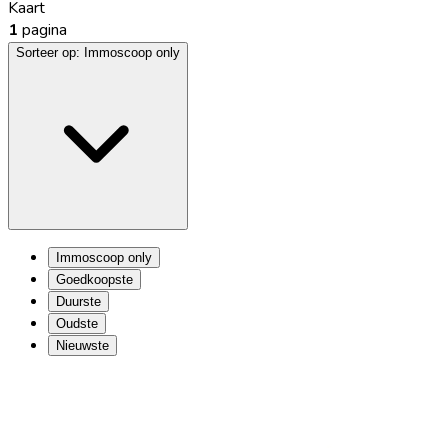
Kaart
1
pagina
Sorteer op:
Immoscoop only
Immoscoop only
Goedkoopste
Duurste
Oudste
Nieuwste