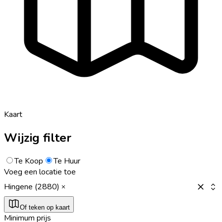
Kaart
Wijzig filter
Te Koop
Te Huur
Voeg een locatie toe
Hingene (2880)
Of teken op kaart
Minimum prijs