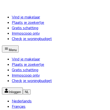
Vind je makelaar
Plaats je zoekertje
Gratis schatting
Immoscoop only
Check je woningbudget
Menu
Vind je makelaar
Plaats je zoekertje
Gratis schatting
Immoscoop only
Check je woningbudget
Inloggen
NL
Nederlands
Français