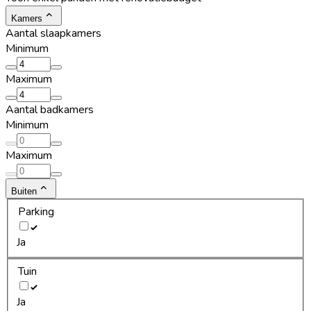
Kamers
Aantal slaapkamers
Minimum
Maximum
Aantal badkamers
Minimum
Maximum
Buiten
Parking
Ja
Tuin
Ja