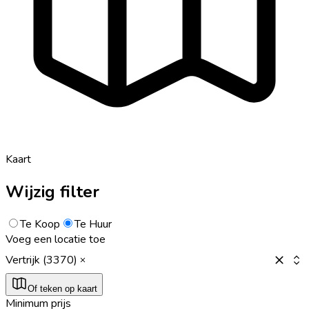
Kaart
Wijzig filter
Te Koop
Te Huur
Voeg een locatie toe
Vertrijk (3370)
Of teken op kaart
Minimum prijs