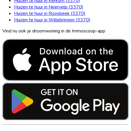
Huizen te huur in Kerkom (3370)
Huizen te huur in Neervelp (3370)
Huizen te huur in Roosbeek (3370)
Huizen te huur in Willebringen (3370)
Vind nu ook je droomwoning in de Immoscoop-app