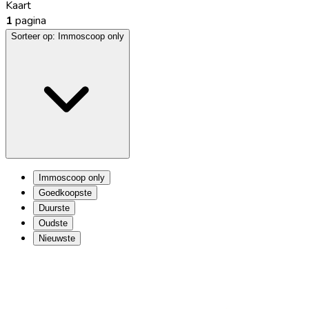
Kaart
1
pagina
Sorteer op:
Immoscoop only
Immoscoop only
Goedkoopste
Duurste
Oudste
Nieuwste