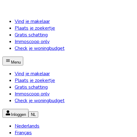
Vind je makelaar
Plaats je zoekertje
Gratis schatting
Immoscoop only
Check je woningbudget
Menu
Vind je makelaar
Plaats je zoekertje
Gratis schatting
Immoscoop only
Check je woningbudget
Inloggen
NL
Nederlands
Français