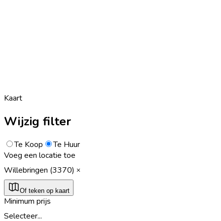
Kaart
Wijzig filter
Te Koop
Te Huur
Voeg een locatie toe
Willebringen (3370)
Of teken op kaart
Minimum prijs
Selecteer...