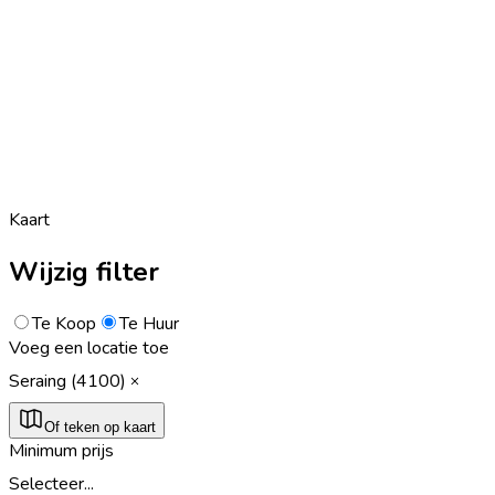
Kaart
Wijzig filter
Te Koop
Te Huur
Voeg een locatie toe
Seraing (4100)
Of teken op kaart
Minimum prijs
Selecteer...