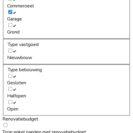
Commercieel
Garage
Grond
Type vastgoed
Nieuwbouw
Type bebouwing
Gesloten
Halfopen
Open
Renovatiebudget
Toon enkel panden met renovatiebudget