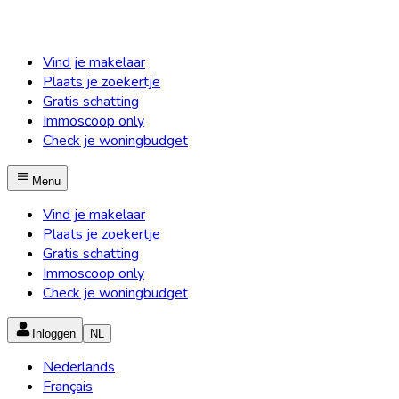
Vind je makelaar
Plaats je zoekertje
Gratis schatting
Immoscoop only
Check je woningbudget
Menu
Vind je makelaar
Plaats je zoekertje
Gratis schatting
Immoscoop only
Check je woningbudget
Inloggen
NL
Nederlands
Français