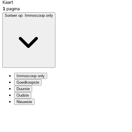
Kaart
1
pagina
Sorteer op:
Immoscoop only
Immoscoop only
Goedkoopste
Duurste
Oudste
Nieuwste