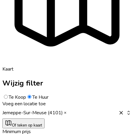
Kaart
Wijzig filter
Te Koop
Te Huur
Voeg een locatie toe
Jemeppe-Sur-Meuse (4101)
Of teken op kaart
Minimum prijs