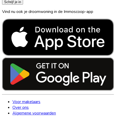
Schrijf je in
Vind nu ook je droomwoning in de Immoscoop-app
Voor makelaars
Over ons
Algemene voorwaarden