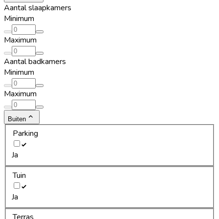
Aantal slaapkamers
Minimum
Maximum
Aantal badkamers
Minimum
Maximum
Buiten
Parking
Ja
Tuin
Ja
Terras