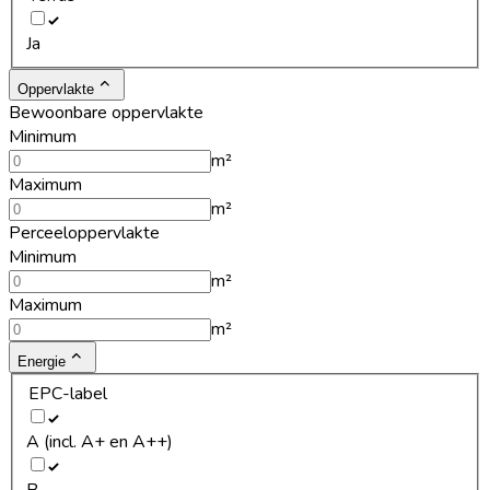
Ja
Oppervlakte
Bewoonbare oppervlakte
Minimum
m²
Maximum
m²
Perceeloppervlakte
Minimum
m²
Maximum
m²
Energie
EPC-label
A (incl. A+ en A++)
B