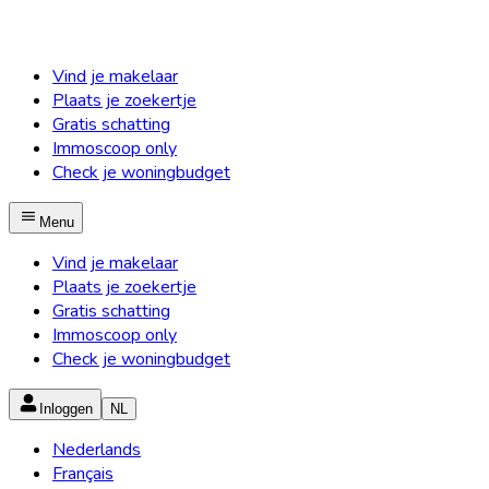
Vind je makelaar
Plaats je zoekertje
Gratis schatting
Immoscoop only
Check je woningbudget
Menu
Vind je makelaar
Plaats je zoekertje
Gratis schatting
Immoscoop only
Check je woningbudget
Inloggen
NL
Nederlands
Français