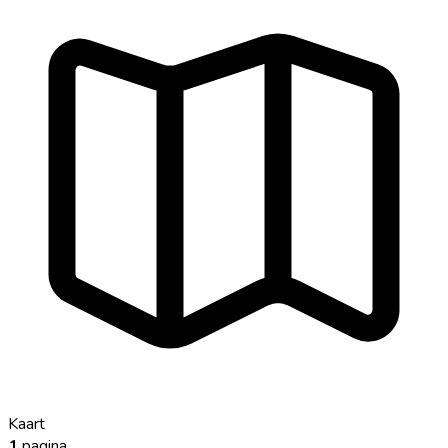
Kaart
1
pagina