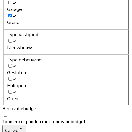
Garage
Grond
Type vastgoed
Nieuwbouw
Type bebouwing
Gesloten
Halfopen
Open
Renovatiebudget
Toon enkel panden met renovatiebudget
Kamers