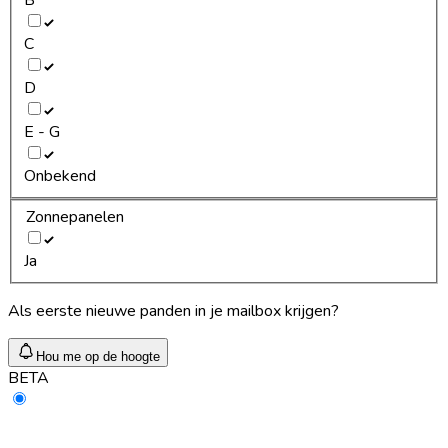
C
D
E - G
Onbekend
Zonnepanelen
Ja
Als eerste nieuwe panden in je mailbox krijgen?
Hou me op de hoogte
BETA