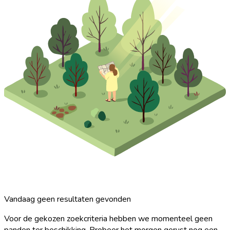
Vandaag geen resultaten gevonden
Voor de gekozen zoekcriteria hebben we momenteel geen
panden ter beschikking. Probeer het morgen gerust nog een