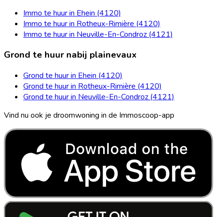
Immo te huur in Ehein (4120)
Immo te huur in Rotheux-Rimière (4120)
Immo te huur in Neuville-En-Condroz (4121)
Grond te huur nabij plainevaux
Grond te huur in Ehein (4120)
Grond te huur in Rotheux-Rimière (4120)
Grond te huur in Neuville-En-Condroz (4121)
Vind nu ook je droomwoning in de Immoscoop-app