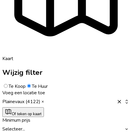
Kaart
Wijzig filter
Te Koop
Te Huur
Voeg een locatie toe
Plainevaux (4122)
Of teken op kaart
Minimum prijs
Selecteer...