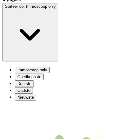
Sorteer op:
Immoscoop only
Immoscoop only
Goedkoopste
Duurste
Oudste
Nieuwste