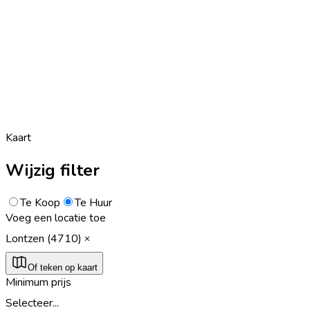
Kaart
Wijzig filter
Te Koop
Te Huur
Voeg een locatie toe
Lontzen (4710)
Of teken op kaart
Minimum prijs
Selecteer...