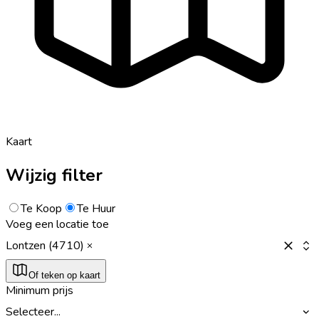
Kaart
Wijzig filter
Te Koop
Te Huur
Voeg een locatie toe
Lontzen (4710)
Of teken op kaart
Minimum prijs
Selecteer...