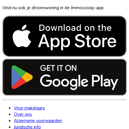
Vind nu ook je droomwoning in de Immoscoop-app
Voor makelaars
Over ons
Algemene voorwaarden
Juridische info