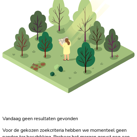
Vandaag geen resultaten gevonden
Voor de gekozen zoekcriteria hebben we momenteel geen
panden ter beschikking. Probeer het morgen gerust nog een