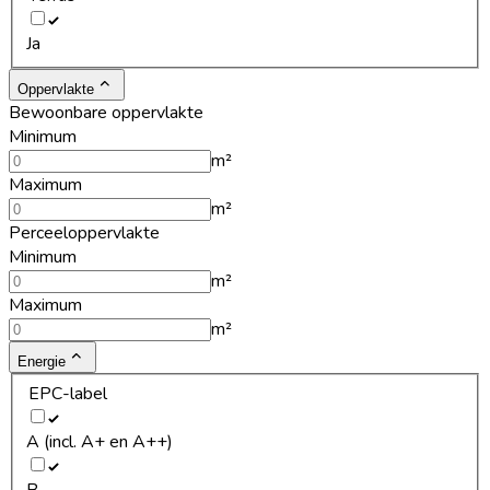
Ja
Oppervlakte
Bewoonbare oppervlakte
Minimum
m²
Maximum
m²
Perceeloppervlakte
Minimum
m²
Maximum
m²
Energie
EPC-label
A (incl. A+ en A++)
B