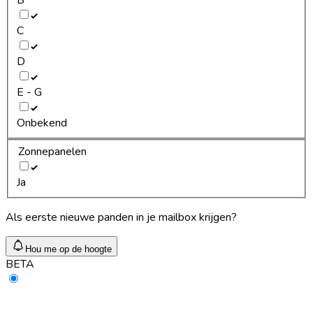
C
D
E - G
Onbekend
Zonnepanelen
Ja
Als eerste nieuwe panden in je mailbox krijgen?
Hou me op de hoogte
BETA