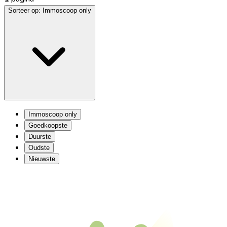
Sorteer op:
Immoscoop only
Immoscoop only
Goedkoopste
Duurste
Oudste
Nieuwste