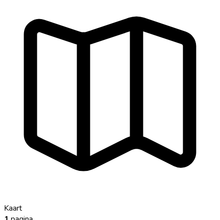
Kaart
1
pagina