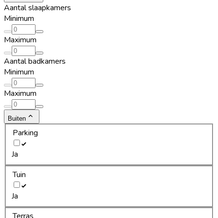
Aantal slaapkamers
Minimum
Maximum
Aantal badkamers
Minimum
Maximum
Buiten
Parking
Ja
Tuin
Ja
Terras