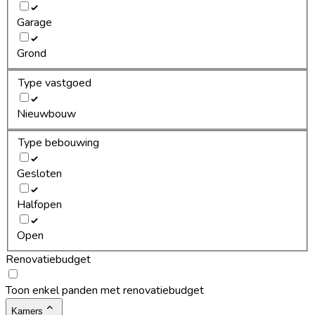
Garage
Grond
Type vastgoed
Nieuwbouw
Type bebouwing
Gesloten
Halfopen
Open
Renovatiebudget
Toon enkel panden met renovatiebudget
Kamers