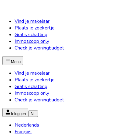
Vind je makelaar
Plaats je zoekertje
Gratis schatting
Immoscoop only
Check je woningbudget
Menu
Vind je makelaar
Plaats je zoekertje
Gratis schatting
Immoscoop only
Check je woningbudget
Inloggen
NL
Nederlands
Français