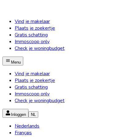
Vind je makelaar
Plaats je zoekertje
Gratis schatting
Immoscoop only
Check je woningbudget
Menu
Vind je makelaar
Plaats je zoekertje
Gratis schatting
Immoscoop only
Check je woningbudget
Inloggen
NL
Nederlands
Français