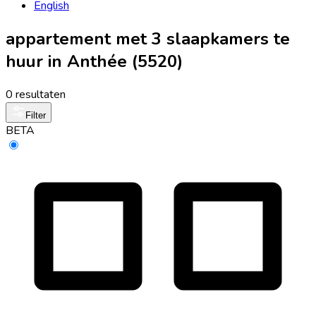
English
appartement met 3 slaapkamers te
huur in Anthée (5520)
0 resultaten
Filter
BETA