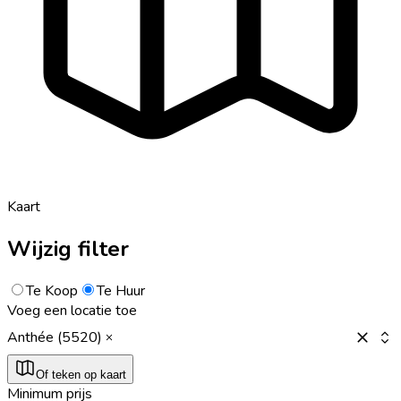
Kaart
Wijzig filter
Te Koop
Te Huur
Voeg een locatie toe
Anthée (5520)
Of teken op kaart
Minimum prijs