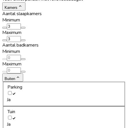
Kamers
Aantal slaapkamers
Minimum
Maximum
Aantal badkamers
Minimum
Maximum
Buiten
Parking
Ja
Tuin
Ja