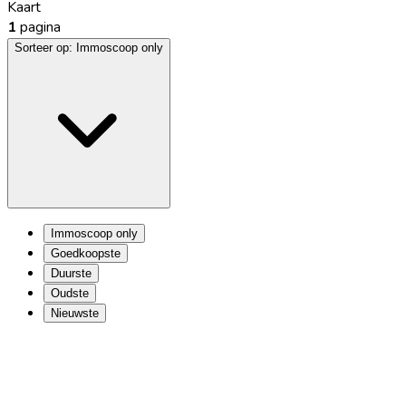
Kaart
1
pagina
Sorteer op:
Immoscoop only
Immoscoop only
Goedkoopste
Duurste
Oudste
Nieuwste