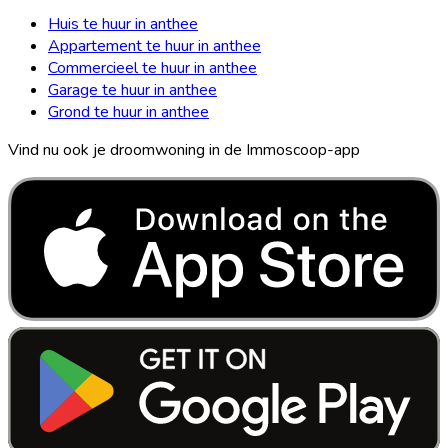
Huis te huur in anthee
Appartement te huur in anthee
Commercieel te huur in anthee
Garage te huur in anthee
Grond te huur in anthee
Vind nu ook je droomwoning in de Immoscoop-app