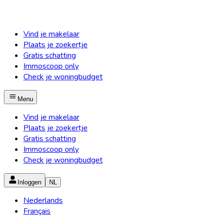
Vind je makelaar
Plaats je zoekertje
Gratis schatting
Immoscoop only
Check je woningbudget
Menu
Vind je makelaar
Plaats je zoekertje
Gratis schatting
Immoscoop only
Check je woningbudget
Inloggen
NL
Nederlands
Français