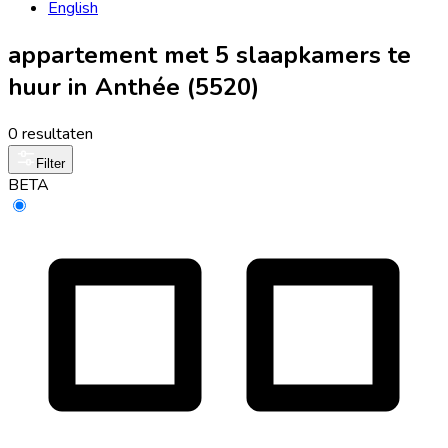
English
appartement met 5 slaapkamers te
huur in Anthée (5520)
0 resultaten
Filter
BETA