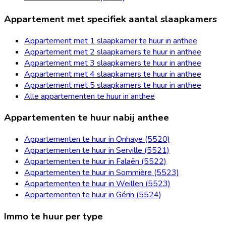
Appartement met specifiek aantal slaapkamers
Appartement met 1 slaapkamer te huur in anthee
Appartement met 2 slaapkamers te huur in anthee
Appartement met 3 slaapkamers te huur in anthee
Appartement met 4 slaapkamers te huur in anthee
Appartement met 5 slaapkamers te huur in anthee
Alle appartementen te huur in anthee
Appartementen te huur nabij anthee
Appartementen te huur in Onhaye (5520)
Appartementen te huur in Serville (5521)
Appartementen te huur in Falaën (5522)
Appartementen te huur in Sommière (5523)
Appartementen te huur in Weillen (5523)
Appartementen te huur in Gérin (5524)
Immo te huur per type