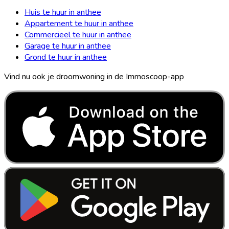
Huis te huur in anthee
Appartement te huur in anthee
Commercieel te huur in anthee
Garage te huur in anthee
Grond te huur in anthee
Vind nu ook je droomwoning in de Immoscoop-app