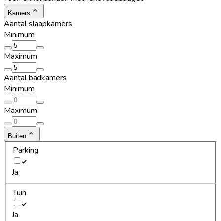
Kamers
Aantal slaapkamers
Minimum
Maximum
Aantal badkamers
Minimum
Maximum
Buiten
Parking
Ja
Tuin
Ja