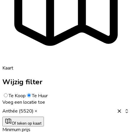
Kaart
Wijzig filter
Te Koop
Te Huur
Voeg een locatie toe
Anthée (5520)
Of teken op kaart
Minimum prijs