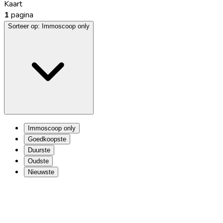
Kaart
1
pagina
Sorteer op:
Immoscoop only
Immoscoop only
Goedkoopste
Duurste
Oudste
Nieuwste