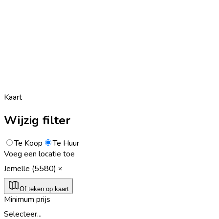
Kaart
Wijzig filter
Te Koop
Te Huur
Voeg een locatie toe
Jemelle (5580)
Of teken op kaart
Minimum prijs
Selecteer...