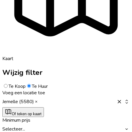
Kaart
Wijzig filter
Te Koop
Te Huur
Voeg een locatie toe
Jemelle (5580)
Of teken op kaart
Minimum prijs
Selecteer...