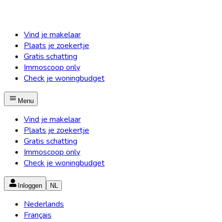
Vind je makelaar
Plaats je zoekertje
Gratis schatting
Immoscoop only
Check je woningbudget
Menu
Vind je makelaar
Plaats je zoekertje
Gratis schatting
Immoscoop only
Check je woningbudget
Inloggen
NL
Nederlands
Français