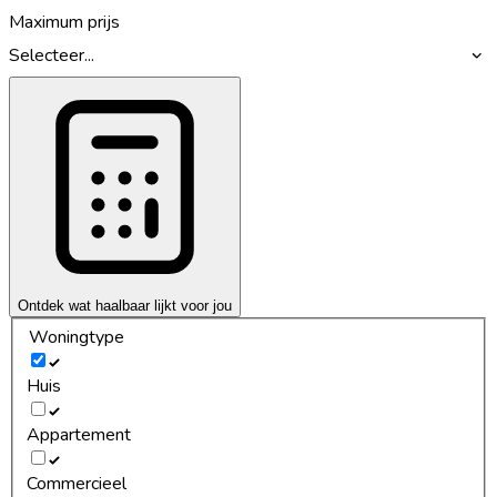
Maximum prijs
Selecteer...
Ontdek wat haalbaar lijkt voor jou
Woningtype
Huis
Appartement
Commercieel