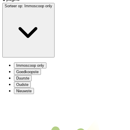
Sorteer op:
Immoscoop only
Immoscoop only
Goedkoopste
Duurste
Oudste
Nieuwste