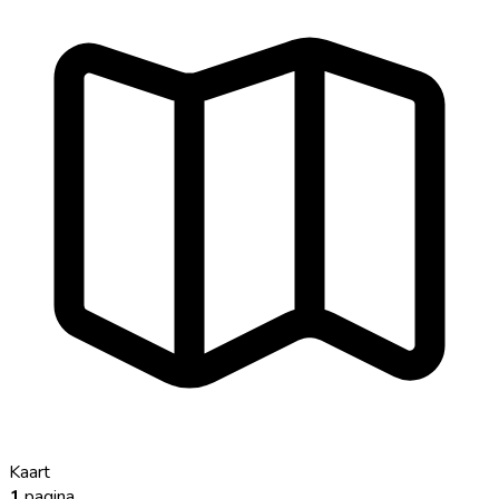
Kaart
1
pagina