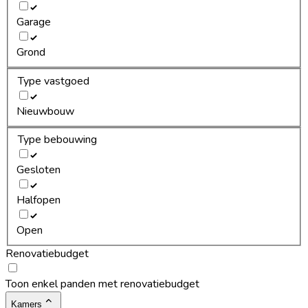
Garage
Grond
Type vastgoed
Nieuwbouw
Type bebouwing
Gesloten
Halfopen
Open
Renovatiebudget
Toon enkel panden met renovatiebudget
Kamers