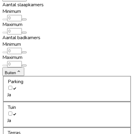
Aantal slaapkamers
Minimum
Maximum
Aantal badkamers
Minimum
Maximum
Buiten
Parking
Ja
Tuin
Ja
Terras