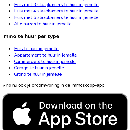
Huis met 3 slaapkamers te huur in jemelle
Huis met 4 slaapkamers te huur in jemelle
Huis met 5 slaapkamers te huur in jemelle
Alle huizen te huur in jemelle
Immo te huur per type
Huis te huur in jemelle
Appartement te huur in jemelle
Commercieel te huur in jemelle
Garage te huur in jemelle
Grond te huur in jemelle
Vind nu ook je droomwoning in de Immoscoop-app