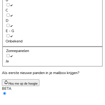
C
D
E - G
Onbekend
Zonnepanelen
Ja
Als eerste nieuwe panden in je mailbox krijgen?
Hou me op de hoogte
BETA