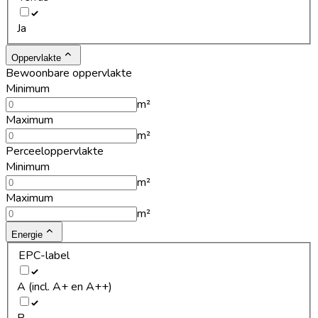
Ja
Oppervlakte
Bewoonbare oppervlakte
Minimum
m²
Maximum
m²
Perceeloppervlakte
Minimum
m²
Maximum
m²
Energie
EPC-label
A (incl. A+ en A++)
B