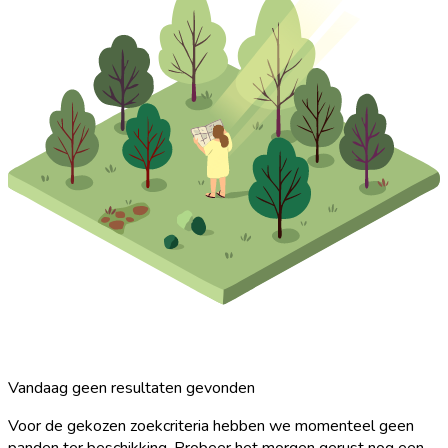
Vandaag geen resultaten gevonden
Voor de gekozen zoekcriteria hebben we momenteel geen
panden ter beschikking. Probeer het morgen gerust nog een