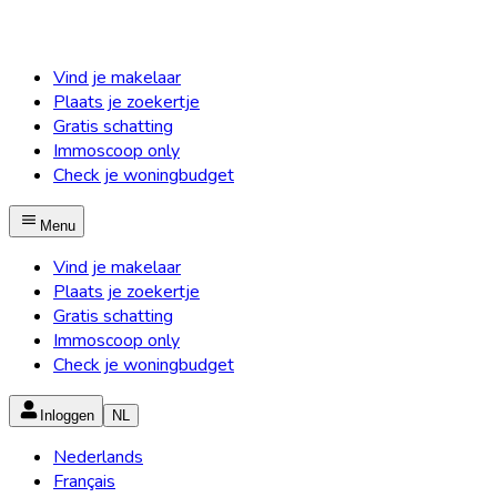
Vind je makelaar
Plaats je zoekertje
Gratis schatting
Immoscoop only
Check je woningbudget
Menu
Vind je makelaar
Plaats je zoekertje
Gratis schatting
Immoscoop only
Check je woningbudget
Inloggen
NL
Nederlands
Français