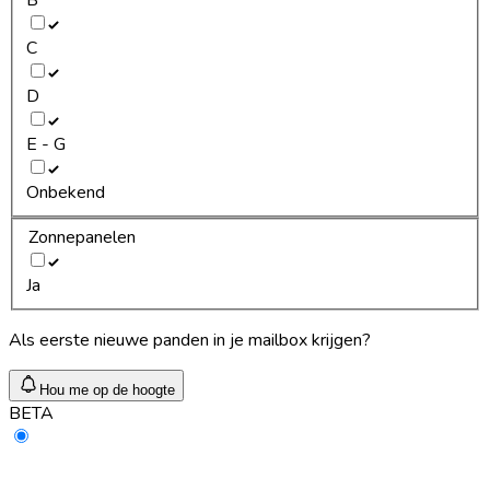
C
D
E - G
Onbekend
Zonnepanelen
Ja
Als eerste nieuwe panden in je mailbox krijgen?
Hou me op de hoogte
BETA