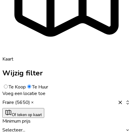
Kaart
Wijzig filter
Te Koop
Te Huur
Voeg een locatie toe
Fraire (5650)
Of teken op kaart
Minimum prijs
Selecteer...