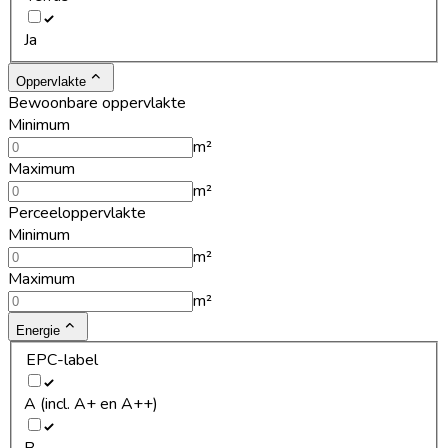
Ja
Oppervlakte
Bewoonbare oppervlakte
Minimum
m²
Maximum
m²
Perceeloppervlakte
Minimum
m²
Maximum
m²
Energie
EPC-label
A (incl. A+ en A++)
B