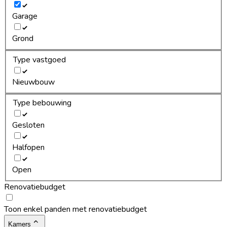
Garage
Grond
Type vastgoed
Nieuwbouw
Type bebouwing
Gesloten
Halfopen
Open
Renovatiebudget
Toon enkel panden met renovatiebudget
Kamers