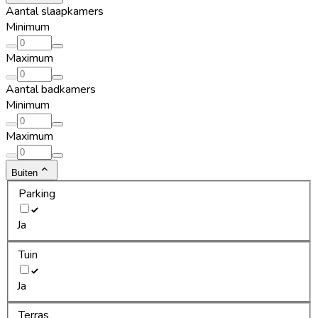
Aantal slaapkamers
Minimum
Maximum
Aantal badkamers
Minimum
Maximum
Buiten
Parking
Ja
Tuin
Ja
Terras