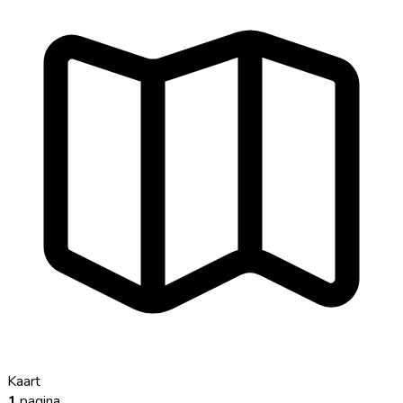
Kaart
1
pagina