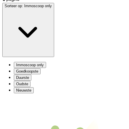
Sorteer op:
Immoscoop only
Immoscoop only
Goedkoopste
Duurste
Oudste
Nieuwste