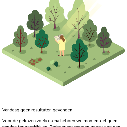
Vandaag geen resultaten gevonden
Voor de gekozen zoekcriteria hebben we momenteel geen
panden ter beschikking. Probeer het morgen gerust nog een