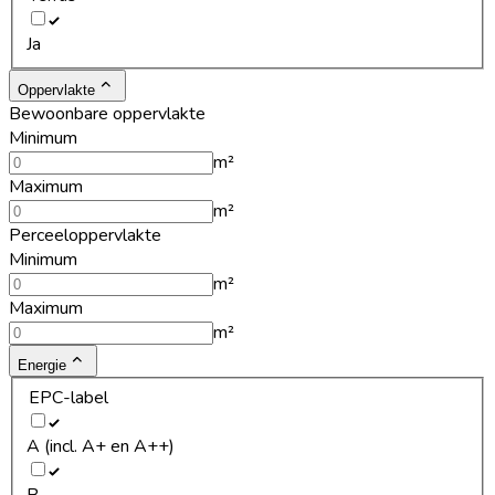
Ja
Oppervlakte
Bewoonbare oppervlakte
Minimum
m²
Maximum
m²
Perceeloppervlakte
Minimum
m²
Maximum
m²
Energie
EPC-label
A (incl. A+ en A++)
B