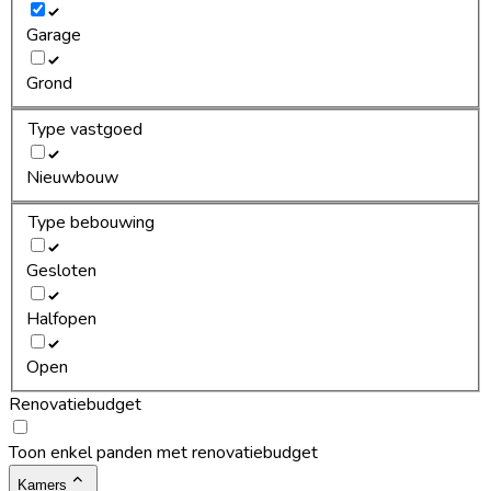
Garage
Grond
Type vastgoed
Nieuwbouw
Type bebouwing
Gesloten
Halfopen
Open
Renovatiebudget
Toon enkel panden met renovatiebudget
Kamers