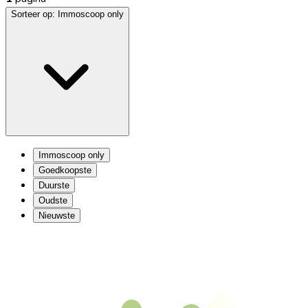
Sorteer op:
Immoscoop only
Immoscoop only
Goedkoopste
Duurste
Oudste
Nieuwste