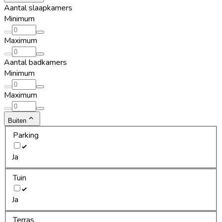
Aantal slaapkamers
Minimum
Maximum
Aantal badkamers
Minimum
Maximum
Buiten
Parking
Ja
Tuin
Ja
Terras