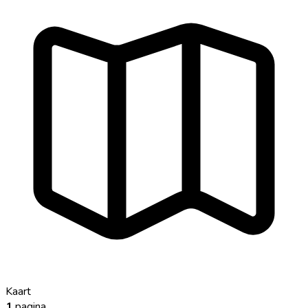
Kaart
1
pagina