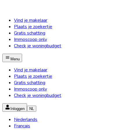
Vind je makelaar
Plaats je zoekertje
Gratis schatting
Immoscoop only
Check je woningbudget
Menu
Vind je makelaar
Plaats je zoekertje
Gratis schatting
Immoscoop only
Check je woningbudget
Inloggen
NL
Nederlands
Français