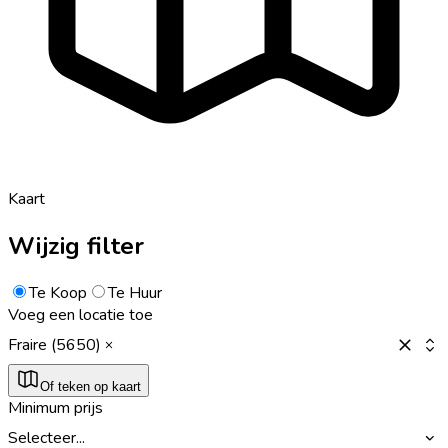
Kaart
Wijzig filter
Te Koop
Te Huur
Voeg een locatie toe
Fraire (5650)
Of teken op kaart
Minimum prijs
Selecteer...