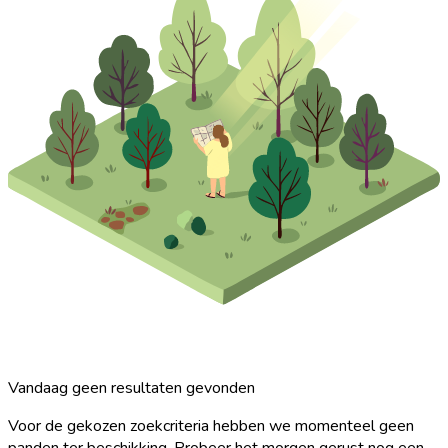
Vandaag geen resultaten gevonden
Voor de gekozen zoekcriteria hebben we momenteel geen
panden ter beschikking. Probeer het morgen gerust nog een