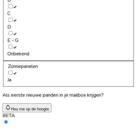
C
D
E - G
Onbekend
Zonnepanelen
Ja
Als eerste nieuwe panden in je mailbox krijgen?
Hou me op de hoogte
BETA