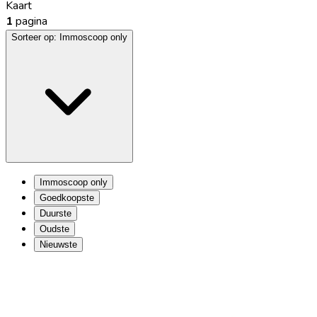
Kaart
1
pagina
Sorteer op:
Immoscoop only
Immoscoop only
Goedkoopste
Duurste
Oudste
Nieuwste