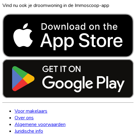
Vind nu ook je droomwoning in de Immoscoop-app
Voor makelaars
Over ons
Algemene voorwaarden
Juridische info