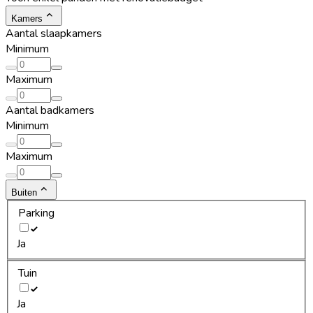
Kamers
Aantal slaapkamers
Minimum
Maximum
Aantal badkamers
Minimum
Maximum
Buiten
Parking
Ja
Tuin
Ja