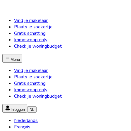
Vind je makelaar
Plaats je zoekertje
Gratis schatting
Immoscoop only
Check je woningbudget
Menu
Vind je makelaar
Plaats je zoekertje
Gratis schatting
Immoscoop only
Check je woningbudget
Inloggen
NL
Nederlands
Français