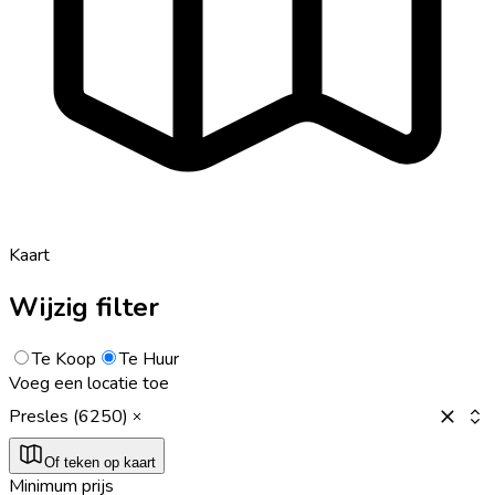
Kaart
Wijzig filter
Te Koop
Te Huur
Voeg een locatie toe
Presles (6250)
Of teken op kaart
Minimum prijs