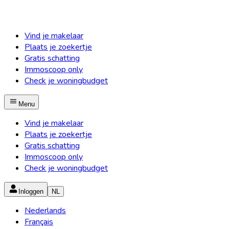
Vind je makelaar
Plaats je zoekertje
Gratis schatting
Immoscoop only
Check je woningbudget
Menu
Vind je makelaar
Plaats je zoekertje
Gratis schatting
Immoscoop only
Check je woningbudget
Inloggen
NL
Nederlands
Français