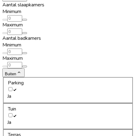
Aantal slaapkamers
Minimum
Maximum
Aantal badkamers
Minimum
Maximum
Buiten
Parking
Ja
Tuin
Ja
Terras