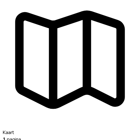
Kaart
1
pagina