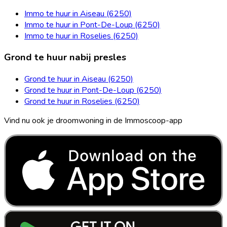
Immo te huur in Aiseau (6250)
Immo te huur in Pont-De-Loup (6250)
Immo te huur in Roselies (6250)
Grond te huur nabij presles
Grond te huur in Aiseau (6250)
Grond te huur in Pont-De-Loup (6250)
Grond te huur in Roselies (6250)
Vind nu ook je droomwoning in de Immoscoop-app