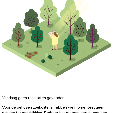
Vandaag geen resultaten gevonden
Voor de gekozen zoekcriteria hebben we momenteel geen
panden ter beschikking. Probeer het morgen gerust nog een