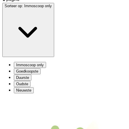
Sorteer op:
Immoscoop only
Immoscoop only
Goedkoopste
Duurste
Oudste
Nieuwste