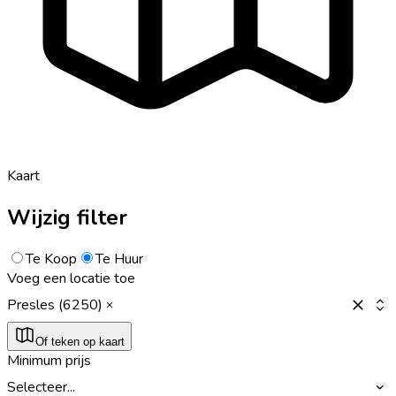
Kaart
Wijzig filter
Te Koop
Te Huur
Voeg een locatie toe
Presles (6250)
Of teken op kaart
Minimum prijs
Selecteer...