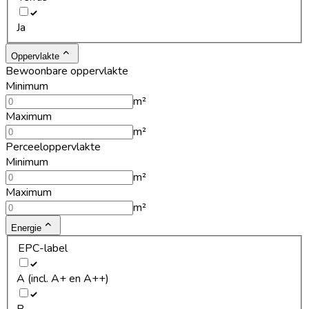
Ja
Oppervlakte
Bewoonbare oppervlakte
Minimum
m²
Maximum
m²
Perceeloppervlakte
Minimum
m²
Maximum
m²
Energie
EPC-label
A (incl. A+ en A++)
B