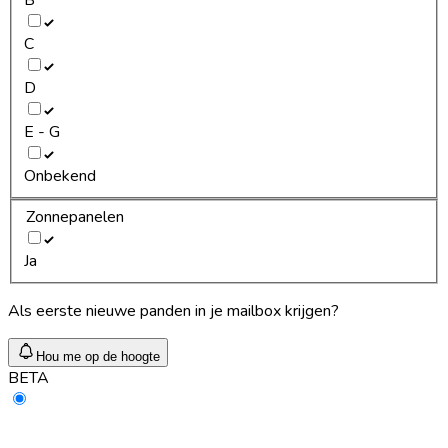
C
D
E - G
Onbekend
Zonnepanelen
Ja
Als eerste nieuwe panden in je mailbox krijgen?
Hou me op de hoogte
BETA