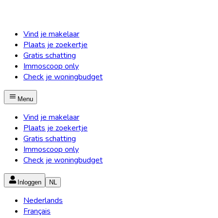
Vind je makelaar
Plaats je zoekertje
Gratis schatting
Immoscoop only
Check je woningbudget
Menu
Vind je makelaar
Plaats je zoekertje
Gratis schatting
Immoscoop only
Check je woningbudget
Inloggen
NL
Nederlands
Français