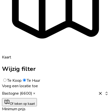
Kaart
Wijzig filter
Te Koop
Te Huur
Voeg een locatie toe
Bastogne (6600)
Of teken op kaart
Minimum prijs