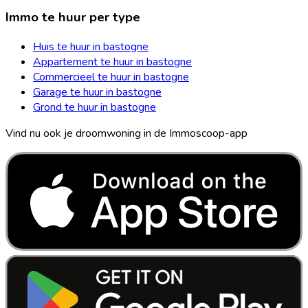
Immo te huur per type
Huis te huur in bastogne
Appartement te huur in bastogne
Commercieel te huur in bastogne
Garage te huur in bastogne
Grond te huur in bastogne
Vind nu ook je droomwoning in de Immoscoop-app