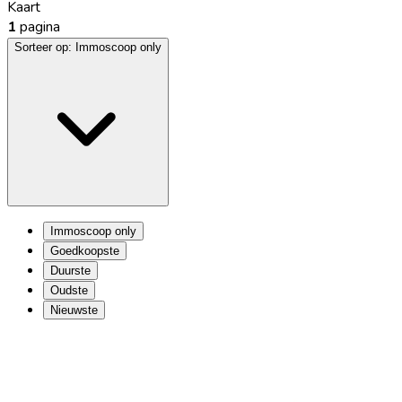
Kaart
1
pagina
Sorteer op:
Immoscoop only
Immoscoop only
Goedkoopste
Duurste
Oudste
Nieuwste