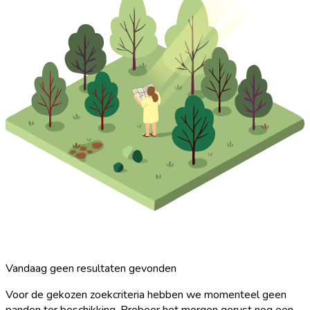
Vandaag geen resultaten gevonden
Voor de gekozen zoekcriteria hebben we momenteel geen
panden ter beschikking. Probeer het morgen gerust nog een