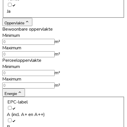
Ja
Oppervlakte
Bewoonbare oppervlakte
Minimum
m²
Maximum
m²
Perceeloppervlakte
Minimum
m²
Maximum
m²
Energie
EPC-label
A (incl. A+ en A++)
B