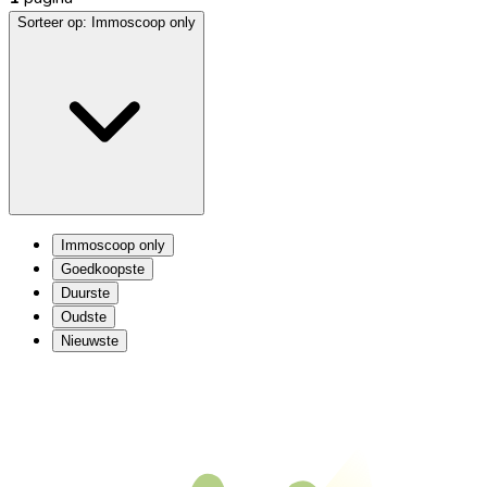
Sorteer op:
Immoscoop only
Immoscoop only
Goedkoopste
Duurste
Oudste
Nieuwste