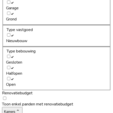
Garage
Grond
Type vastgoed
Nieuwbouw
Type bebouwing
Gesloten
Halfopen
Open
Renovatiebudget
Toon enkel panden met renovatiebudget
Kamers