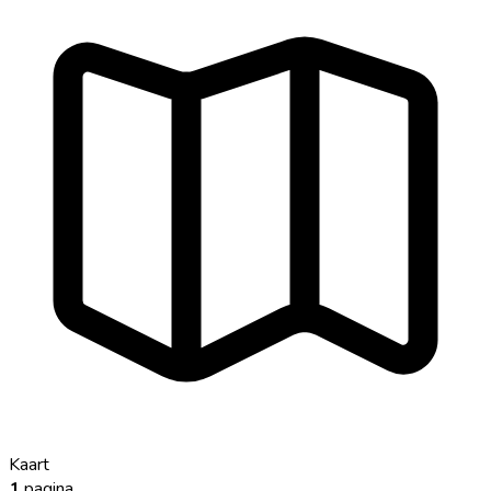
Kaart
1
pagina