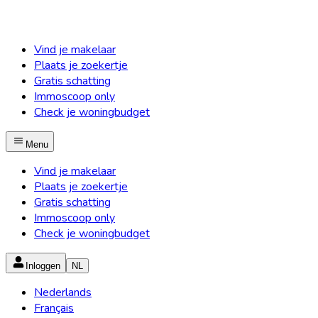
Vind je makelaar
Plaats je zoekertje
Gratis schatting
Immoscoop only
Check je woningbudget
Menu
Vind je makelaar
Plaats je zoekertje
Gratis schatting
Immoscoop only
Check je woningbudget
Inloggen
NL
Nederlands
Français