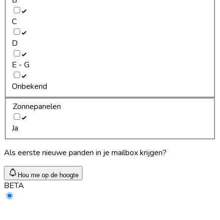
C
D
E - G
Onbekend
Zonnepanelen
Ja
Als eerste nieuwe panden in je mailbox krijgen?
Hou me op de hoogte
BETA