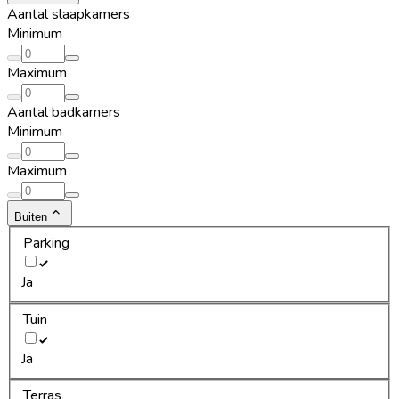
Aantal slaapkamers
Minimum
Maximum
Aantal badkamers
Minimum
Maximum
Buiten
Parking
Ja
Tuin
Ja
Terras