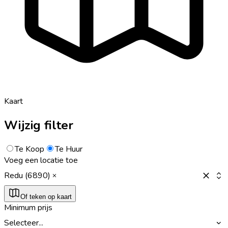
Kaart
Wijzig filter
Te Koop
Te Huur
Voeg een locatie toe
Redu (6890)
Of teken op kaart
Minimum prijs
Selecteer...