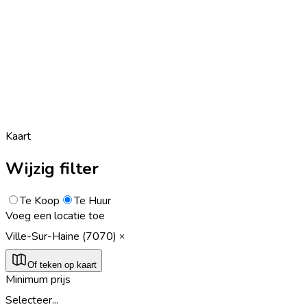
Kaart
Wijzig filter
Te Koop
Te Huur
Voeg een locatie toe
Ville-Sur-Haine (7070)
Of teken op kaart
Minimum prijs
Selecteer...