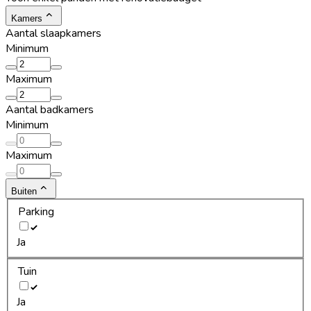
Kamers
Aantal slaapkamers
Minimum
Maximum
Aantal badkamers
Minimum
Maximum
Buiten
Parking
Ja
Tuin
Ja