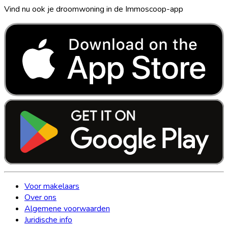
Vind nu ook je droomwoning in de Immoscoop-app
Voor makelaars
Over ons
Algemene voorwaarden
Juridische info