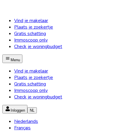
Vind je makelaar
Plaats je zoekertje
Gratis schatting
Immoscoop only
Check je woningbudget
Menu
Vind je makelaar
Plaats je zoekertje
Gratis schatting
Immoscoop only
Check je woningbudget
Inloggen
NL
Nederlands
Français