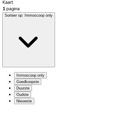
Kaart
1
pagina
Sorteer op:
Immoscoop only
Immoscoop only
Goedkoopste
Duurste
Oudste
Nieuwste