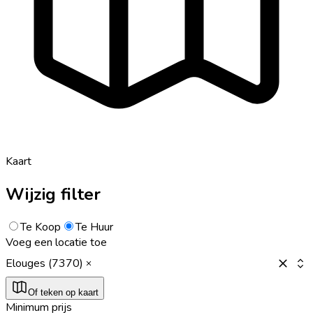
Kaart
Wijzig filter
Te Koop
Te Huur
Voeg een locatie toe
Elouges (7370)
Of teken op kaart
Minimum prijs