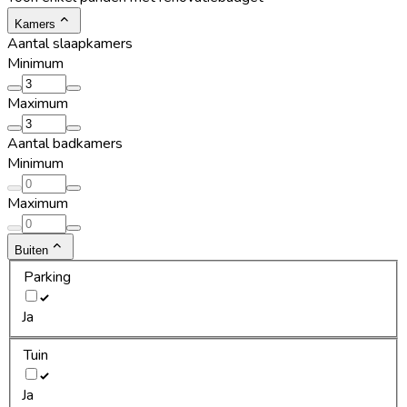
Kamers
Aantal slaapkamers
Minimum
Maximum
Aantal badkamers
Minimum
Maximum
Buiten
Parking
Ja
Tuin
Ja