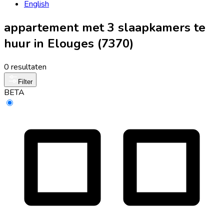
English
appartement met 3 slaapkamers te
huur in Elouges (7370)
0 resultaten
Filter
BETA