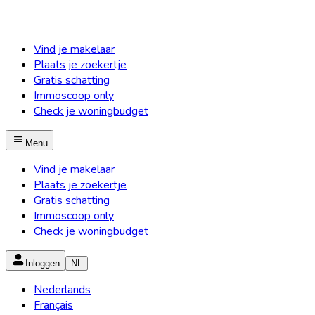
Vind je makelaar
Plaats je zoekertje
Gratis schatting
Immoscoop only
Check je woningbudget
Menu
Vind je makelaar
Plaats je zoekertje
Gratis schatting
Immoscoop only
Check je woningbudget
Inloggen
NL
Nederlands
Français