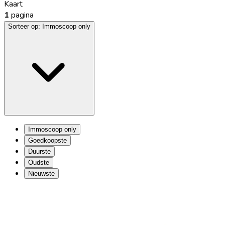
Kaart
1
pagina
Sorteer op:
Immoscoop only
Immoscoop only
Goedkoopste
Duurste
Oudste
Nieuwste