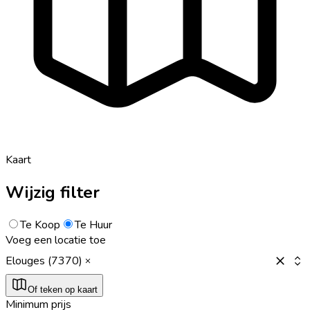
Kaart
Wijzig filter
Te Koop
Te Huur
Voeg een locatie toe
Elouges (7370)
Of teken op kaart
Minimum prijs