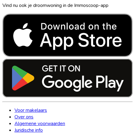
Vind nu ook je droomwoning in de Immoscoop-app
Voor makelaars
Over ons
Algemene voorwaarden
Juridische info