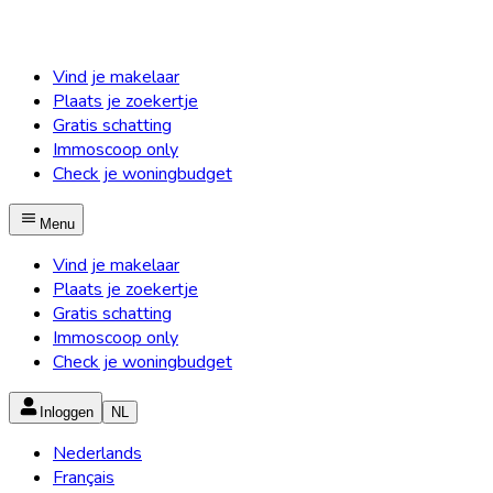
Vind je makelaar
Plaats je zoekertje
Gratis schatting
Immoscoop only
Check je woningbudget
Menu
Vind je makelaar
Plaats je zoekertje
Gratis schatting
Immoscoop only
Check je woningbudget
Inloggen
NL
Nederlands
Français