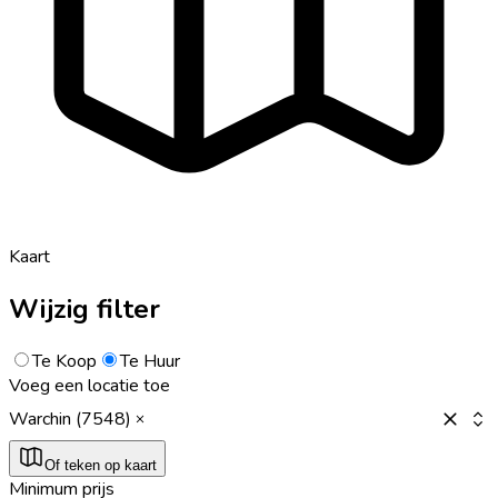
Kaart
Wijzig filter
Te Koop
Te Huur
Voeg een locatie toe
Warchin (7548)
Of teken op kaart
Minimum prijs