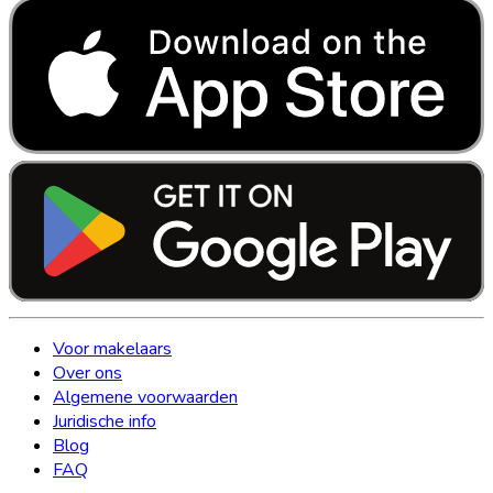
Voor makelaars
Over ons
Algemene voorwaarden
Juridische info
Blog
FAQ