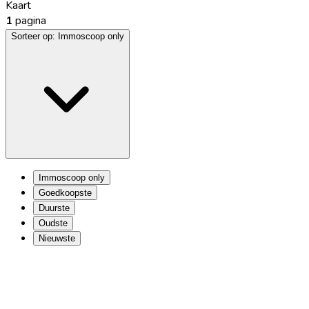
Kaart
1
pagina
Sorteer op:
Immoscoop only
Immoscoop only
Goedkoopste
Duurste
Oudste
Nieuwste