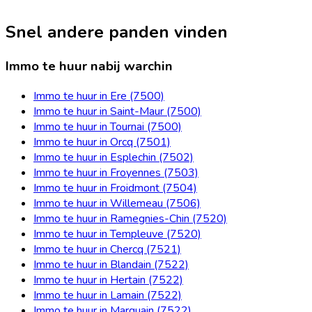
Snel andere panden vinden
Immo te huur nabij warchin
Immo te huur in Ere (7500)
Immo te huur in Saint-Maur (7500)
Immo te huur in Tournai (7500)
Immo te huur in Orcq (7501)
Immo te huur in Esplechin (7502)
Immo te huur in Froyennes (7503)
Immo te huur in Froidmont (7504)
Immo te huur in Willemeau (7506)
Immo te huur in Ramegnies-Chin (7520)
Immo te huur in Templeuve (7520)
Immo te huur in Chercq (7521)
Immo te huur in Blandain (7522)
Immo te huur in Hertain (7522)
Immo te huur in Lamain (7522)
Immo te huur in Marquain (7522)