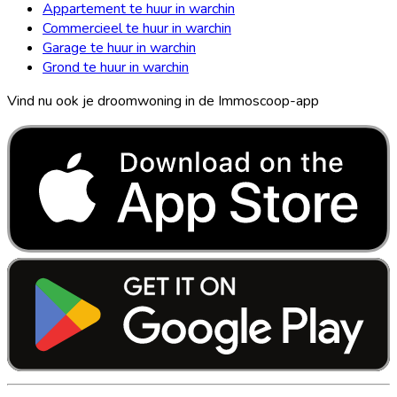
Appartement te huur in warchin
Commercieel te huur in warchin
Garage te huur in warchin
Grond te huur in warchin
Vind nu ook je droomwoning in de Immoscoop-app