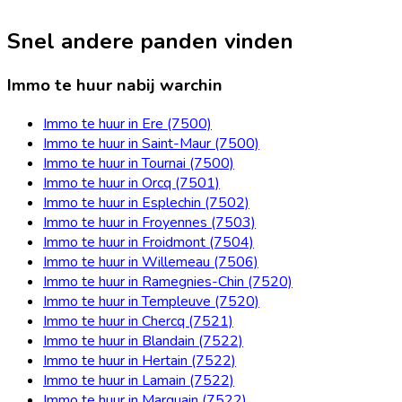
Snel andere panden vinden
Immo te huur nabij warchin
Immo te huur in Ere (7500)
Immo te huur in Saint-Maur (7500)
Immo te huur in Tournai (7500)
Immo te huur in Orcq (7501)
Immo te huur in Esplechin (7502)
Immo te huur in Froyennes (7503)
Immo te huur in Froidmont (7504)
Immo te huur in Willemeau (7506)
Immo te huur in Ramegnies-Chin (7520)
Immo te huur in Templeuve (7520)
Immo te huur in Chercq (7521)
Immo te huur in Blandain (7522)
Immo te huur in Hertain (7522)
Immo te huur in Lamain (7522)
Immo te huur in Marquain (7522)