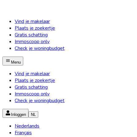
Vind je makelaar
Plaats je zoekertje
Gratis schatting
Immoscoop only
Check je woningbudget
Menu
Vind je makelaar
Plaats je zoekertje
Gratis schatting
Immoscoop only
Check je woningbudget
Inloggen
NL
Nederlands
Français