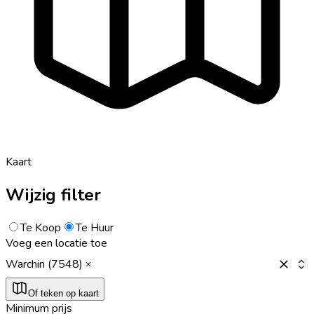
Kaart
Wijzig filter
Te Koop
Te Huur
Voeg een locatie toe
Warchin (7548)
Of teken op kaart
Minimum prijs