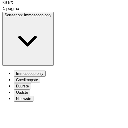
Kaart
1
pagina
Sorteer op:
Immoscoop only
Immoscoop only
Goedkoopste
Duurste
Oudste
Nieuwste