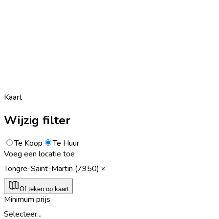
Kaart
Wijzig filter
Te Koop
Te Huur
Voeg een locatie toe
Tongre-Saint-Martin (7950)
Of teken op kaart
Minimum prijs
Selecteer...