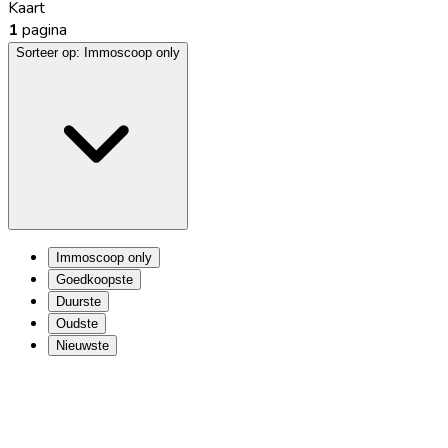
Kaart
1
pagina
Sorteer op:
Immoscoop only
Immoscoop only
Goedkoopste
Duurste
Oudste
Nieuwste