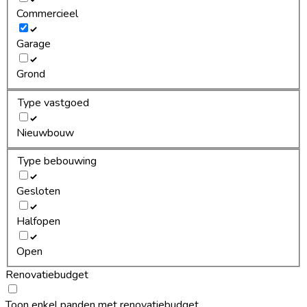
Commercieel
Garage
Grond
Type vastgoed
Nieuwbouw
Type bebouwing
Gesloten
Halfopen
Open
Renovatiebudget
Toon enkel panden met renovatiebudget