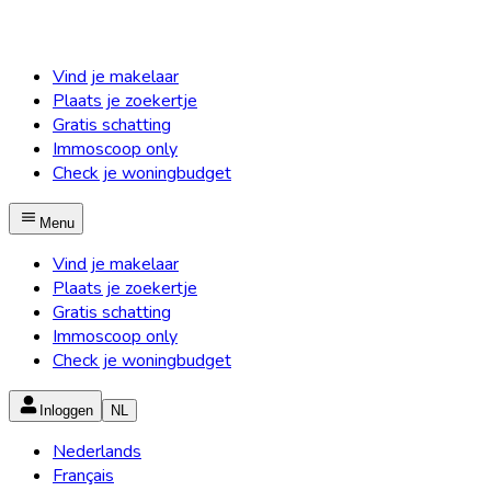
Vind je makelaar
Plaats je zoekertje
Gratis schatting
Immoscoop only
Check je woningbudget
Menu
Vind je makelaar
Plaats je zoekertje
Gratis schatting
Immoscoop only
Check je woningbudget
Inloggen
NL
Nederlands
Français