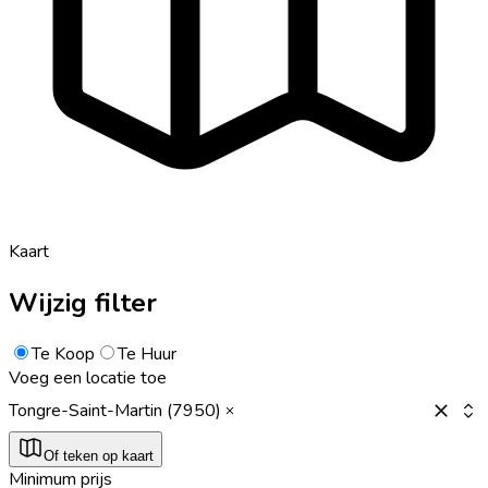
Kaart
Wijzig filter
Te Koop
Te Huur
Voeg een locatie toe
Tongre-Saint-Martin (7950)
Of teken op kaart
Minimum prijs